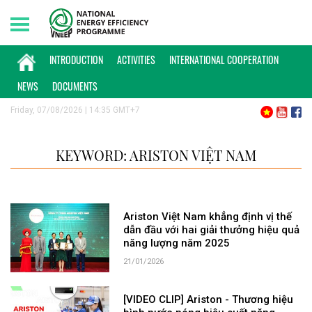
INTRODUCTION
ACTIVITIES
INTERNATIONAL COOPERATION
NEWS
DOCUMENTS
Friday, 07/08/2026 | 14:35 GMT+7
KEYWORD: ARISTON VIỆT NAM
Ariston Việt Nam khẳng định vị thế
dẫn đầu với hai giải thưởng hiệu quả
năng lượng năm 2025
21/01/2026
[VIDEO CLIP] Ariston - Thương hiệu