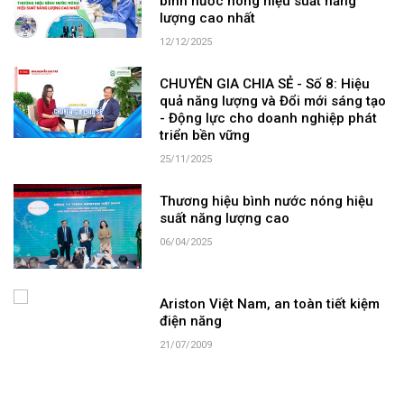
bình nước nóng hiệu suất năng
lượng cao nhất
12/12/2025
CHUYÊN GIA CHIA SẺ - Số 8: Hiệu
quả năng lượng và Đổi mới sáng tạo
- Động lực cho doanh nghiệp phát
triển bền vững
25/11/2025
Thương hiệu bình nước nóng hiệu
suất năng lượng cao
06/04/2025
Ariston Việt Nam, an toàn tiết kiệm
điện năng
21/07/2009