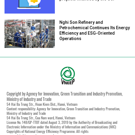
Nghi Son Refinery and
Petrochemical Continues Its Energy
Efficiency and ESG-Oriented
Operations
Copyright by Agency for Innovation, Green Transition and Industry Promotion,
Ministry of Industry and Trade
54 Hai Ba Trung Str., Hoan Kiem Dist., Hanoi, Vietnam
Content responsibility: Agency for Innovation, Green Transition and Industry Promotion,
Ministry of Industry and Trade
54 Hai Ba Trung Str., Cua Nam ward, Hanoi, Vietnam
License No. 148/GP-TTĐT dated August 3, 2019 by the Authority of Broadcasting and
Electronic Information under the Ministry of Information and Communications (MIC)
Copyrights of National Energy Efficiency Programme. All rights