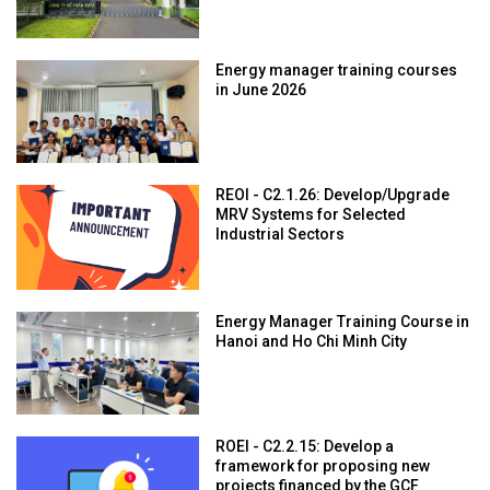
Energy manager training courses
in June 2026
REOI - C2.1.26: Develop/Upgrade
MRV Systems for Selected
Industrial Sectors
Energy Manager Training Course in
Hanoi and Ho Chi Minh City
ROEI - C2.2.15: Develop a
framework for proposing new
projects financed by the GCF