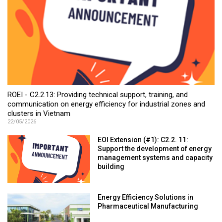
ROEI - C2.2.13: Providing technical support, training, and
communication on energy efficiency for industrial zones and
clusters in Vietnam
22/05/2026
EOI Extension (#1): C2.2. 11:
Support the development of energy
management systems and capacity
building
Energy Efficiency Solutions in
Pharmaceutical Manufacturing