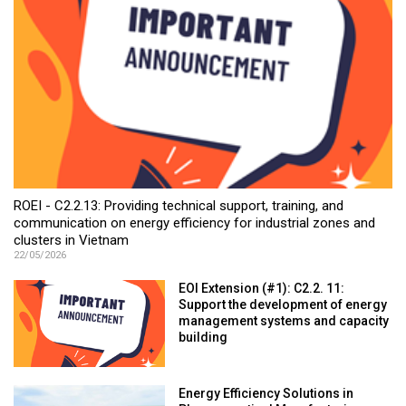
ROEI - C2.2.13: Providing technical support, training, and
communication on energy efficiency for industrial zones and
clusters in Vietnam
22/05/2026
EOI Extension (#1): C2.2. 11:
Support the development of energy
management systems and capacity
building
Energy Efficiency Solutions in