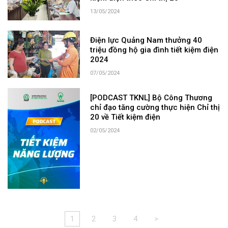
13/05/2024
Điện lực Quảng Nam thưởng 40
triệu đồng hộ gia đình tiết kiệm điện
2024
07/05/2024
[PODCAST TKNL] Bộ Công Thương
chỉ đạo tăng cường thực hiện Chỉ thị
20 về Tiết kiệm điện
02/05/2024
1
2
3
4
>