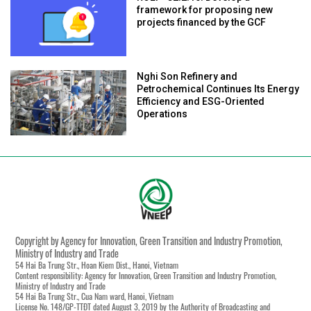
framework for proposing new
projects financed by the GCF
Nghi Son Refinery and
Petrochemical Continues Its Energy
Efficiency and ESG-Oriented
Operations
Copyright by Agency for Innovation, Green Transition and Industry Promotion,
Ministry of Industry and Trade
54 Hai Ba Trung Str., Hoan Kiem Dist., Hanoi, Vietnam
Content responsibility: Agency for Innovation, Green Transition and Industry Promotion,
Ministry of Industry and Trade
54 Hai Ba Trung Str., Cua Nam ward, Hanoi, Vietnam
License No. 148/GP-TTĐT dated August 3, 2019 by the Authority of Broadcasting and