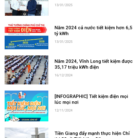
13/01/2025
Năm 2024 cả nước tiết kiệm hơn 6,5
tỷ kWh
13/01/2025
Năm 2024, Vĩnh Long tiết kiệm được
35,17 triệu kWh điện
16/12/2024
[INFOGRAPHIC] Tiết kiệm điện mọi
lúc mọi nơi
12/11/2024
Tiền Giang đẩy mạnh thực hiện Chỉ