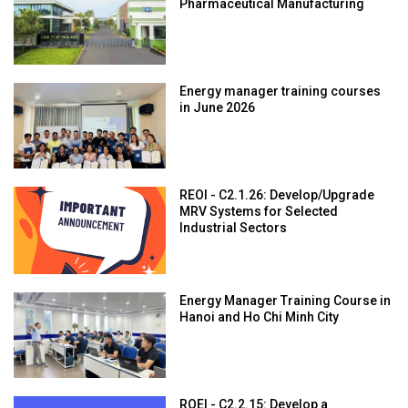
Pharmaceutical Manufacturing
Energy manager training courses
in June 2026
REOI - C2.1.26: Develop/Upgrade
MRV Systems for Selected
Industrial Sectors
Energy Manager Training Course in
Hanoi and Ho Chi Minh City
ROEI - C2.2.15: Develop a