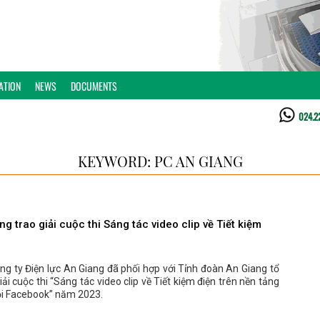
ATION
NEWS
DOCUMENTS
024.2
KEYWORD: PC AN GIANG
g trao giải cuộc thi Sáng tác video clip về Tiết kiệm
ng ty Điện lực An Giang đã phối hợp với Tỉnh đoàn An Giang tổ
iải cuộc thi “Sáng tác video clip về Tiết kiệm điện trên nền tảng
i Facebook” năm 2023.