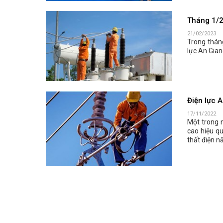
Tháng 1/20
21/02/2023
Trong thán
lực An Giang
Điện lực 
17/11/2022
Một trong 
cao hiệu qu
thất điện nă