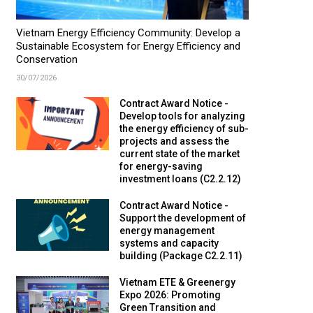
Vietnam Energy Efficiency Community: Develop a
Sustainable Ecosystem for Energy Efficiency and
Conservation
30/07/2026
Contract Award Notice -
Develop tools for analyzing
the energy efficiency of sub-
projects and assess the
current state of the market
for energy-saving
investment loans (C2.2.12)
Contract Award Notice -
Support the development of
energy management
systems and capacity
building (Package C2.2.11)
Vietnam ETE & Greenergy
Expo 2026: Promoting
Green Transition and