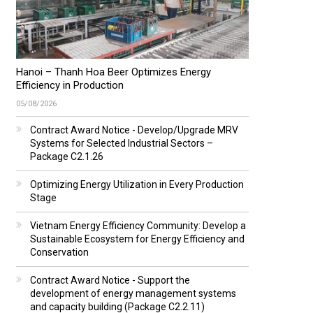
Hanoi – Thanh Hoa Beer Optimizes Energy
Efficiency in Production
05/08/2026
Contract Award Notice - Develop/Upgrade MRV
Systems for Selected Industrial Sectors –
Package C2.1.26
Optimizing Energy Utilization in Every Production
Stage
Vietnam Energy Efficiency Community: Develop a
Sustainable Ecosystem for Energy Efficiency and
Conservation
Contract Award Notice - Support the
development of energy management systems
and capacity building (Package C2.2.11)