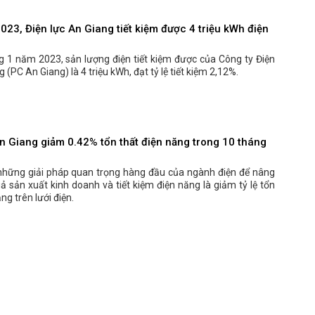
23, Điện lực An Giang tiết kiệm được 4 triệu kWh điện
g 1 năm 2023, sản lượng điện tiết kiệm được của Công ty Điện
 (PC An Giang) là 4 triệu kWh, đạt tỷ lệ tiết kiệm 2,12%.
An Giang giảm 0.42% tổn thất điện năng trong 10 tháng
những giải pháp quan trọng hàng đầu của ngành điện để nâng
ả sản xuất kinh doanh và tiết kiệm điện năng là giảm tỷ lệ tổn
ng trên lưới điện.