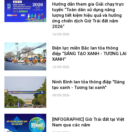
Hướng dẫn tham gia Giải chạy trực
tuyến “Toàn dân sử dụng năng
lượng tiết kiệm hiệu quả và hưởng
ứng chiến dịch Giờ Trái đất năm
2026”
16/03/2026
Điện lực miền Bắc lan tỏa thông
điệp “SÁNG TẠO XANH - TƯƠNG LAI
XANH”
12/03/2026
Ninh Bình lan tỏa thông điệp "Sáng
tạo xanh - Tương lai xanh"
09/03/2026
[INFOGRAPHIC] Giờ Trái đất tại Việt
Nam qua các năm