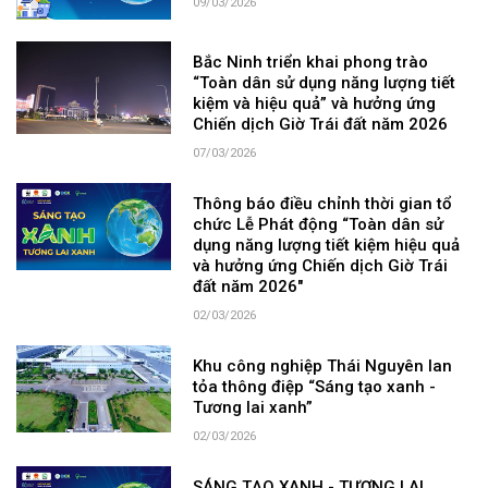
09/03/2026
Bắc Ninh triển khai phong trào
“Toàn dân sử dụng năng lượng tiết
kiệm và hiệu quả” và hưởng ứng
Chiến dịch Giờ Trái đất năm 2026
07/03/2026
Thông báo điều chỉnh thời gian tổ
chức Lễ Phát động “Toàn dân sử
dụng năng lượng tiết kiệm hiệu quả
và hưởng ứng Chiến dịch Giờ Trái
đất năm 2026"
02/03/2026
Khu công nghiệp Thái Nguyên lan
tỏa thông điệp “Sáng tạo xanh -
Tương lai xanh”
02/03/2026
SÁNG TẠO XANH - TƯƠNG LAI