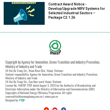
Contract Award Notice -
Develop/Upgrade MRV Systems for
Selected Industrial Sectors –
Package C2.1.26
Copyright by Agency for Innovation, Green Transition and Industry Promotion,
Ministry of Industry and Trade
54 Hai Ba Trung Str., Hoan Kiem Dist., Hanoi, Vietnam
Content responsibility: Agency for Innovation, Green Transition and Industry Promotion,
Ministry of Industry and Trade
54 Hai Ba Trung Str., Cua Nam ward, Hanoi, Vietnam
License No. 148/GP-TTĐT dated August 3, 2019 by the Authority of Broadcasting and
Electronic Information under the Ministry of Information and Communications (MIC)
Copyrights of National Energy Efficiency Programme. All rights
reserved:tietkiemnangluong.com.vn | vneec.gov.vn
Designed by