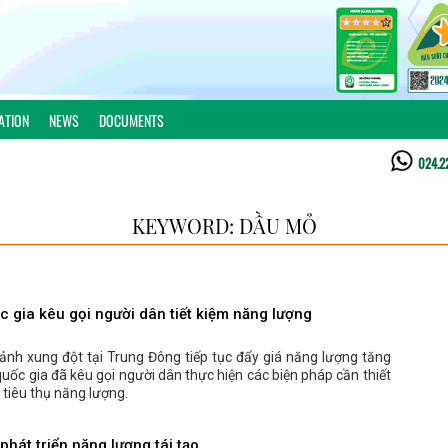
ATION
NEWS
DOCUMENTS
024.2
KEYWORD: DẦU MỎ
c gia kêu gọi người dân tiết kiệm năng lượng
ảnh xung đột tại Trung Đông tiếp tục đẩy giá năng lượng tăng
quốc gia đã kêu gọi người dân thực hiện các biện pháp cần thiết
tiêu thụ năng lượng.
hát triển năng lượng tái tạo