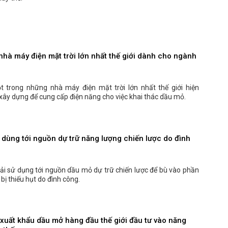
nhà máy điện mặt trời lớn nhất thế giới dành cho ngành
t trong những nhà máy điện mặt trời lớn nhất thế giới hiện
ây dựng để cung cấp điện năng cho việc khai thác dầu mỏ.
 dùng tới nguồn dự trữ năng lượng chiến lược do đình
ải sử dụng tới nguồn dầu mỏ dự trữ chiến lược để bù vào phần
bị thiếu hụt do đình công.
xuất khẩu dầu mở hàng đầu thế giới đầu tư vào năng