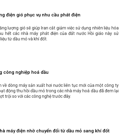
ng điện gió phục vụ nhu cầu phát điện
ăng lượng gió sẽ giúp Iran cắt giảm việc sử dụng nhiên liệu hóa
hầu hết các nhà máy phát điện của đất nước Hồi giáo này sử
liệu từ dầu mỏ và khí đốt.
g công nghiệp hoá dầu
 về dòng máy sản xuất hơi nước liên tục mới của một công ty
oạt động thu hồi dầu mỏ trong các nhà máy hoá dầu đã đem lại
ợt trội so với các công nghệ trước đây.
nhà máy điện nhờ chuyển đổi từ dầu mỏ sang khí đốt