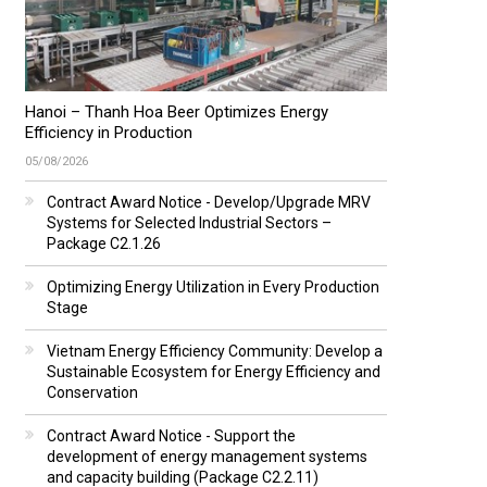
Hanoi – Thanh Hoa Beer Optimizes Energy
Efficiency in Production
05/08/2026
Contract Award Notice - Develop/Upgrade MRV
Systems for Selected Industrial Sectors –
Package C2.1.26
Optimizing Energy Utilization in Every Production
Stage
Vietnam Energy Efficiency Community: Develop a
Sustainable Ecosystem for Energy Efficiency and
Conservation
Contract Award Notice - Support the
development of energy management systems
and capacity building (Package C2.2.11)