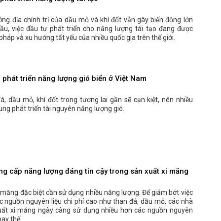
ng địa chính trị của dầu mỏ và khí đốt vẫn gây biến động lớn
cầu, việc đầu tư phát triển cho năng lượng tái tạo đang được
 pháp và xu hướng tất yếu của nhiều quốc gia trên thế giới.
 phát triển năng lượng gió biển ở Việt Nam
á, dầu mỏ, khí đốt trong tương lai gần sẽ cạn kiệt, nên nhiều
ung phát triển tài nguyên năng lượng gió.
g cấp năng lượng đáng tin cậy trong sản xuất xi măng
 măng đặc biệt cần sử dụng nhiều năng lượng. Để giảm bớt việc
c nguồn nguyên liệu chi phí cao như than đá, dầu mỏ, các nhà
ất xi măng ngày càng sử dụng nhiều hơn các nguồn nguyên
hay thế.