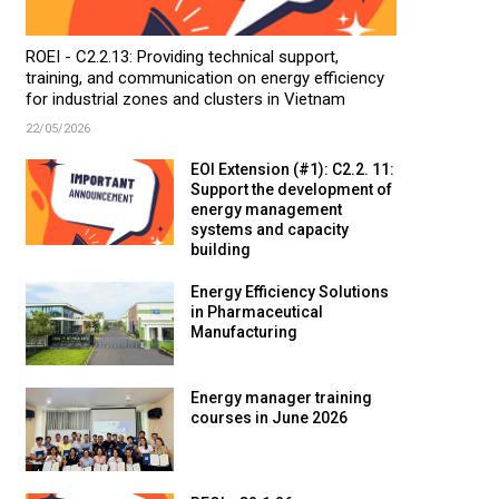
ROEI - C2.2.13: Providing technical support,
training, and communication on energy efficiency
for industrial zones and clusters in Vietnam
22/05/2026
EOI Extension (#1): C2.2. 11:
Support the development of
energy management
systems and capacity
building
Energy Efficiency Solutions
in Pharmaceutical
Manufacturing
Energy manager training
courses in June 2026