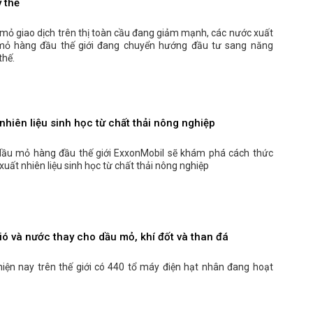
 thế
 mỏ giao dịch trên thị toàn cầu đang giảm mạnh, các nước xuất
mỏ hàng đầu thế giới đang chuyển hướng đầu tư sang năng
thế.
nhiên liệu sinh học từ chất thải nông nghiệp
ầu mỏ hàng đầu thế giới ExxonMobil sẽ khám phá cách thức
xuất nhiên liệu sinh học từ chất thải nông nghiệp
gió và nước thay cho dầu mỏ, khí đốt và than đá
hiện nay trên thế giới có 440 tổ máy điện hạt nhân đang hoạt