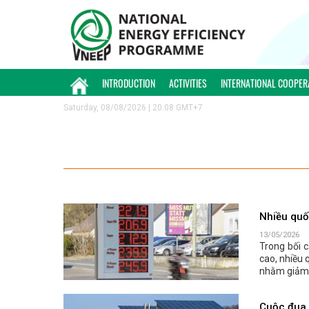
INTRODUCTION
ACTIVITIES
INTERNATIONAL COOPER
Saturday, 08/08/2026 | 20:08 GMT+7
Nhiều quố
13/05/2026
Trong bối c
cao, nhiều 
nhằm giảm 
Cuộc đua p