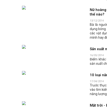
Nữ hoàng 
thế nào?
13/12/2014
Bà là ngườ
dụng bóng đ
các vật dụ
mình hay đi
Sản xuất 
16/05/2014
Điểm khác 
sản xuất ch
10 loại nă
17/04/2014
Trước thực
vào tìm kiế
năng lượng 
Mặt trời -