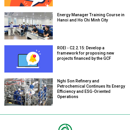
Energy Manager Training Course in
Hanoi and Ho Chi Minh City
ROEI - C2.2.15: Develop a
framework for proposing new
projects financed by the GCF
Nghi Son Refinery and
Petrochemical Continues Its Energy
Efficiency and ESG-Oriented
Operations