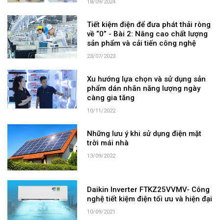
18/09/2024
Tiết kiệm điện để đưa phát thải ròng
về “0” - Bài 2: Nâng cao chất lượng
sản phẩm và cải tiến công nghệ
23/07/2023
Xu hướng lựa chọn và sử dụng sản
phẩm dán nhãn năng lượng ngày
càng gia tăng
10/11/2022
Những lưu ý khi sử dụng điện mặt
trời mái nhà
13/09/2022
Daikin Inverter FTKZ25VVMV- Công
nghệ tiết kiệm điện tối ưu và hiện đại
10/09/2021