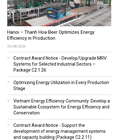
Hanoi – Thanh Hoa Beer Optimizes Energy
Efficiency in Production
05/08/2026
Contract Award Notice - Develop/Upgrade MRV
Systems for Selected Industrial Sectors –
Package C2.1.26
Optimizing Energy Utilization in Every Production
Stage
Vietnam Energy Efficiency Community: Develop a
Sustainable Ecosystem for Energy Efficiency and
Conservation
Contract Award Notice - Support the
development of energy management systems
and capacity building (Package C2.2.11)