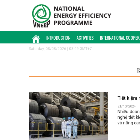
INTRODUCTION
ACTIVITIES
INTERNATIONAL COOPER
Saturday, 08/08/2026 | 03:09 GMT+7
Tiết kiệm 
21/10/2024
Nhiều doan
nghệ tiết 
và nâng cao