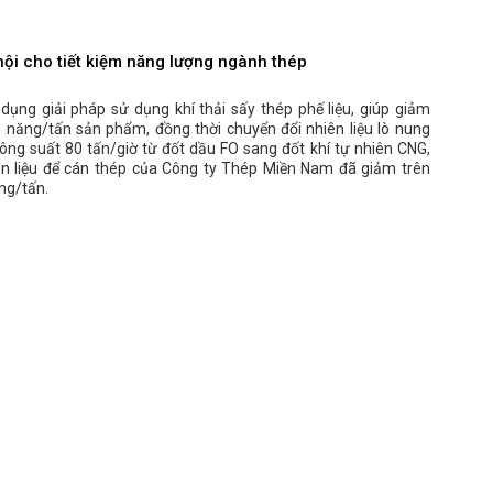
hội cho tiết kiệm năng lượng ngành thép
dụng giải pháp sử dụng khí thải sấy thép phế liệu, giúp giảm
 năng/tấn sản phẩm, đồng thời chuyển đổi nhiên liệu lò nung
ông suất 80 tấn/giờ từ đốt dầu FO sang đốt khí tự nhiên CNG,
iên liệu để cán thép của Công ty Thép Miền Nam đã giảm trên
ng/tấn.