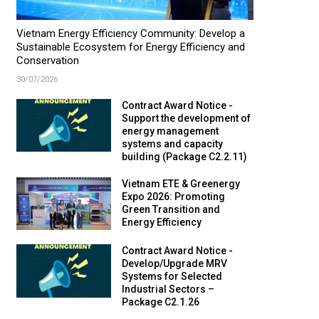
Vietnam Energy Efficiency Community: Develop a
Sustainable Ecosystem for Energy Efficiency and
Conservation
30/07/2026
Contract Award Notice -
Support the development of
energy management
systems and capacity
building (Package C2.2.11)
Vietnam ETE & Greenergy
Expo 2026: Promoting
Green Transition and
Energy Efficiency
Contract Award Notice -
Develop/Upgrade MRV
Systems for Selected
Industrial Sectors –
Package C2.1.26