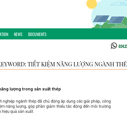
ATION
NEWS
DOCUMENTS
024.2
KEYWORD: TIẾT KIỆM NĂNG LƯỢNG NGÀNH THÉ
năng lượng trong sản xuất thép
h nghiệp ngành thép đã chủ động áp dụng các giải pháp, công
kiệm năng lượng, góp phần giảm thiểu tác động đến môi trường
 hiệu quả sản xuất.