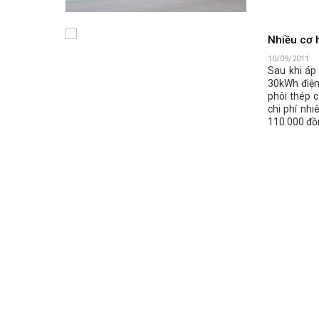
Nhiều cơ 
10/09/2011
Sau khi áp 
30kWh điện
phôi thép c
chi phí nh
110.000 đồ