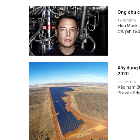
Ông chủ c
19/07/2016
Elon Musk c
chuyện sẽ 
Xây dựng 
2020
26/12/2015
Vào năm 20
Phi và sẽ đ