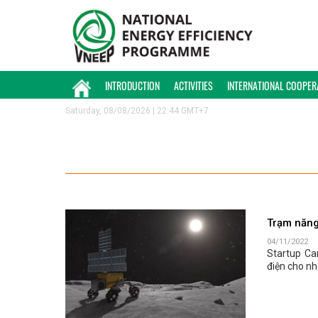
INTRODUCTION
ACTIVITIES
INTERNATIONAL COOPER
Saturday, 08/08/2026 | 22:44 GMT+7
Trạm năng
04/11/2022
Startup Ca
điện cho nh