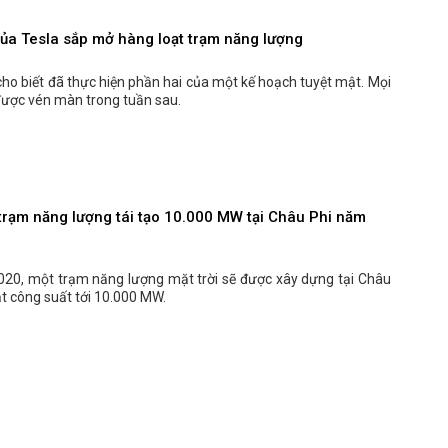
ủa Tesla sắp mở hàng loạt trạm năng lượng
ho biết đã thực hiện phần hai của một kế hoạch tuyệt mật. Mọi
được vén màn trong tuần sau.
trạm năng lượng tái tạo 10.000 MW tại Châu Phi năm
20, một trạm năng lượng mặt trời sẽ được xây dựng tại Châu
ạt công suất tới 10.000 MW.