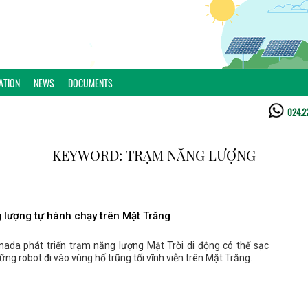
ATION
NEWS
DOCUMENTS
024.2
KEYWORD: TRẠM NĂNG LƯỢNG
 lượng tự hành chạy trên Mặt Trăng
nada phát triển trạm năng lượng Mặt Trời di động có thể sạc
ững robot đi vào vùng hố trũng tối vĩnh viễn trên Mặt Trăng.