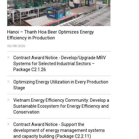
Hanoi – Thanh Hoa Beer Optimizes Energy
Efficiency in Production
05/08/2026
Contract Award Notice - Develop/Upgrade MRV
Systems for Selected Industrial Sectors –
Package C2.1.26
Optimizing Energy Utilization in Every Production
Stage
Vietnam Energy Efficiency Community: Develop a
Sustainable Ecosystem for Energy Efficiency and
Conservation
Contract Award Notice - Support the
development of energy management systems
and capacity building (Package C2.2.11)