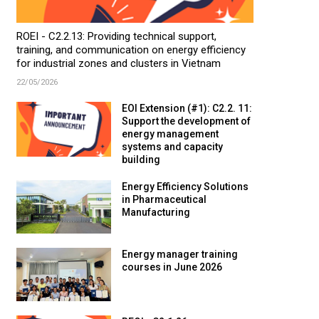
ROEI - C2.2.13: Providing technical support,
training, and communication on energy efficiency
for industrial zones and clusters in Vietnam
22/05/2026
EOI Extension (#1): C2.2. 11:
Support the development of
energy management
systems and capacity
building
Energy Efficiency Solutions
in Pharmaceutical
Manufacturing
Energy manager training
courses in June 2026