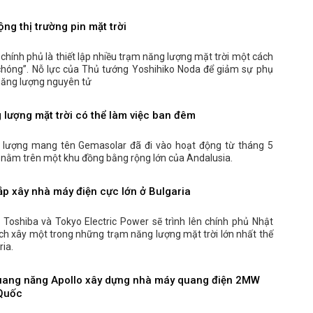
ng thị trường pin mặt trời
 chính phủ là thiết lập nhiều trạm năng lượng mặt trời một cách
chóng”. Nỗ lực của Thủ tướng Yoshihiko Noda để giảm sự phụ
năng lượng nguyên tử
 lượng mặt trời có thể làm việc ban đêm
lượng mang tên Gemasolar đã đi vào hoạt động từ tháng 5
 nằm trên một khu đồng bằng rộng lớn của Andalusia.
ắp xây nhà máy điện cực lớn ở Bulgaria
 Toshiba và Tokyo Electric Power sẽ trình lên chính phủ Nhật
ch xây một trong những trạm năng lượng mặt trời lớn nhất thế
ria.
uang năng Apollo xây dựng nhà máy quang điện 2MW
 Quốc