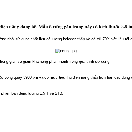
iện năng đáng kể. Mẫu ổ cứng gắn trong này có kích thước 3.5 in
ờng nhờ sử dụng chất liệu có lượng halogen thấp và có tới 70% vật liệu tái 
 không gian và giảm khả năng phân mảnh trong quá trình sử dụng.
 độ vòng quay 5900rpm và có mức tiêu thụ điện năng thấp hơn hẳn các dòng
phiên bản dung lượng 1.5 T và 2TB.