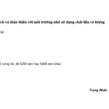
ch và thân thiện với môi trường nhờ sử dụng chất liệu có lượng
chế.
 ổ cứng tốc độ 5200 rpm hay 5400 rpm khác.
Trọng Nhân