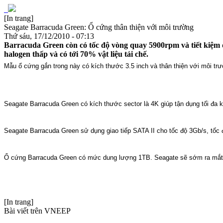
[In trang]
Seagate Barracuda Green: Ổ cứng thân thiện với môi trường
Thứ sáu, 17/12/2010 - 07:13
Barracuda Green còn có tốc độ vòng quay 5900rpm và tiết kiệm đ
halogen thấp và có tới 70% vật liệu tái chế.
Mẫu ổ cứng gắn trong này có kích thước 3.5 inch và thân thiện với môi trư
Seagate Barracuda Green có kích thước sector là 4K giúp tận dụng tối đa
Seagate Barracuda Green sử dụng giao tiếp SATA II cho tốc độ 3Gb/s, tốc
Ổ cứng Barracuda Green có mức dung lượng 1TB. Seagate sẽ sớm ra mắt 
[In trang]
Bài viết trên VNEEP