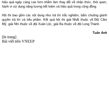
hiệu quả ngày càng cao hơn nhằm làm thay đổi về nhận thức, thói quen,
hành vi sử dụng năng lượng tiết kiệm và hiệu quả trong cộng đồng.
Hội thi bao gồm các nội dung như trả lời trắc nghiệm, bấm chuông giành
quyền trả lời và tiểu phẩm. Kết quả hội thi giải Nhất thuộc về Đội Cẩm
Mỹ, giải Nhì thuộc về đội Xuân Lộc, giải Ba thuộc về đội Long Thành.
Tuấn Anh
[In trang]
Bài viết trên VNEEP