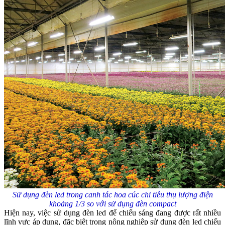
Sử dụng đèn led trong canh tác hoa cúc chỉ tiêu thụ lượng điện
khoảng 1/3 so với sử dụng đèn compact
Hiện nay, việc sử dụng đèn led để chiếu sáng đang được rất nhiều
lĩnh vực áp dụng, đặc biệt trong nông nghiệp sử dụng đèn led chiếu