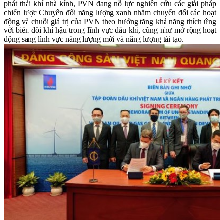
phát thải khí nhà kính, PVN đang nỗ lực nghiên cứu các giải pháp
chiến lược Chuyển đổi năng lượng xanh nhằm chuyển đổi các hoạt
động và chuỗi giá trị của PVN theo hướng tăng khả năng thích ứng
với biến đổi khí hậu trong lĩnh vực dầu khí, cũng như mở rộng hoạt
động sang lĩnh vực năng lượng mới và năng lượng tái tạo.