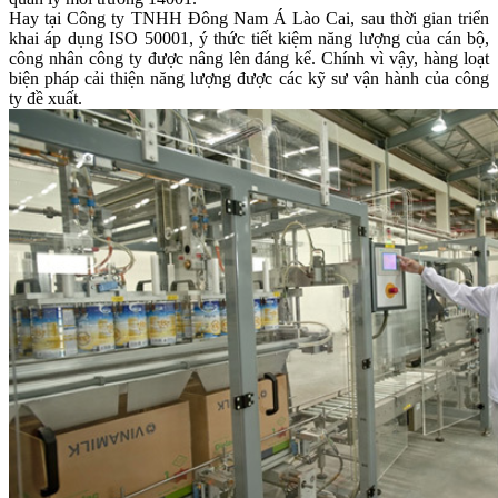
Hay tại Công ty TNHH Đông Nam Á Lào Cai, sau thời gian triển
khai áp dụng ISO 50001, ý thức tiết kiệm năng lượng của cán bộ,
công nhân công ty được nâng lên đáng kể. Chính vì vậy, hàng loạt
biện pháp cải thiện năng lượng được các kỹ sư vận hành của công
ty đề xuất.