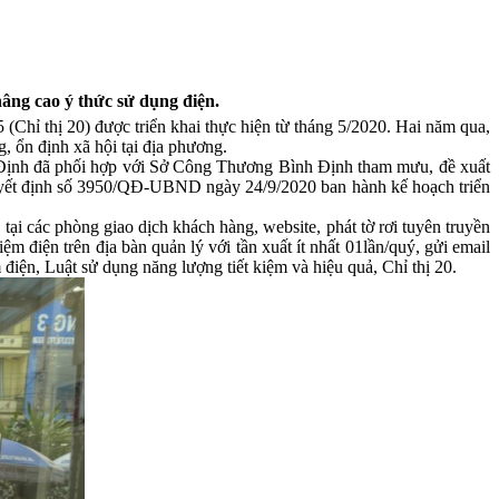
âng cao ý thức sử dụng điện.
Chỉ thị 20) được triển khai thực hiện từ tháng 5/2020. Hai năm qua,
g, ổn định xã hội tại địa phương.
 Định đã phối hợp với Sở Công Thương Bình Định tham mưu, đề xuất
uyết định số 3950/QĐ-UBND ngày 24/9/2020 ban hành kế hoạch triển
tại các phòng giao dịch khách hàng, website, phát tờ rơi tuyên truyền
iệm điện trên địa bàn quản lý với tần xuất ít nhất 01lần/quý, gửi email
iện, Luật sử dụng năng lượng tiết kiệm và hiệu quả, Chỉ thị 20.