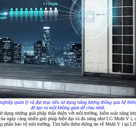
ghiệp quản lý và đạt mục tiêu sử dụng năng lượng thông qua hệ thống 
để tạo ra một không gian dễ chịu nhất.
ử dụng những giải pháp thân thiện với môi trường, kiểm soát năng lượ
 của ngày càng nhiều giải pháp hiện đại và đa năng như LG Multi V i,
góp phần bảo vệ môi trường. Tìm hiểu thêm thông tin về Multi V i tại L