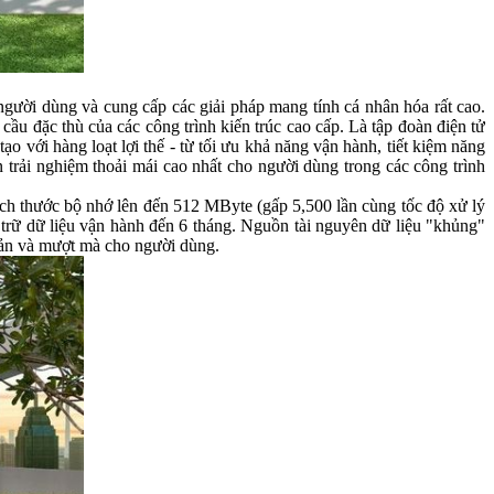
gười dùng và cung cấp các giải pháp mang tính cá nhân hóa rất cao.
ầu đặc thù của các công trình kiến trúc cao cấp. Là tập đoàn điện tử
o với hàng loạt lợi thế - từ tối ưu khả năng vận hành, tiết kiệm năng
trải nghiệm thoải mái cao nhất cho người dùng trong các công trình
kích thước bộ nhớ lên đến 512 MByte (gấp 5,500 lần cùng tốc độ xử lý
rữ dữ liệu vận hành đến 6 tháng. Nguồn tài nguyên dữ liệu "khủng"
giản và mượt mà cho người dùng.