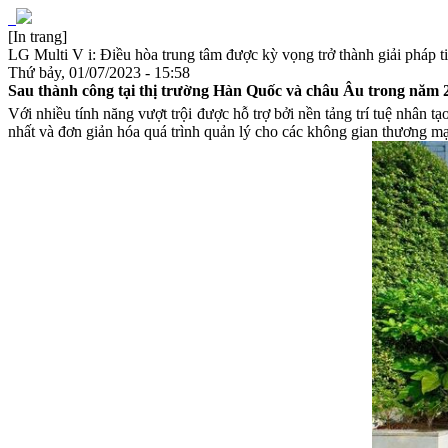
[In trang]
LG Multi V i: Điều hòa trung tâm được kỳ vọng trở thành giải pháp t
Thứ bảy, 01/07/2023 - 15:58
Sau thành công tại thị trường Hàn Quốc và châu Âu trong năm 20
Với nhiều tính năng vượt trội được hỗ trợ bởi nền tảng trí tuệ nhân tạ
nhất và đơn giản hóa quá trình quản lý cho các không gian thương mạ