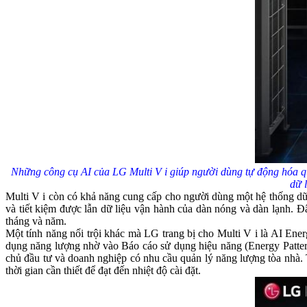
Những công cụ AI của LG Multi V i giúp người dùng tự động hóa quá
dữ 
Multi V i còn có khả năng cung cấp cho người dùng một hệ thống dữ 
và tiết kiệm được lẫn dữ liệu vận hành của dàn nóng và dàn lạnh. Đ
tháng và năm.
Một tính năng nổi trội khác mà LG trang bị cho Multi V i là AI E
dụng năng lượng nhờ vào Báo cáo sử dụng hiệu năng (Energy Patter
chủ đầu tư và doanh nghiệp có nhu cầu quản lý năng lượng tòa nhà. 
thời gian cần thiết để đạt đến nhiệt độ cài đặt.