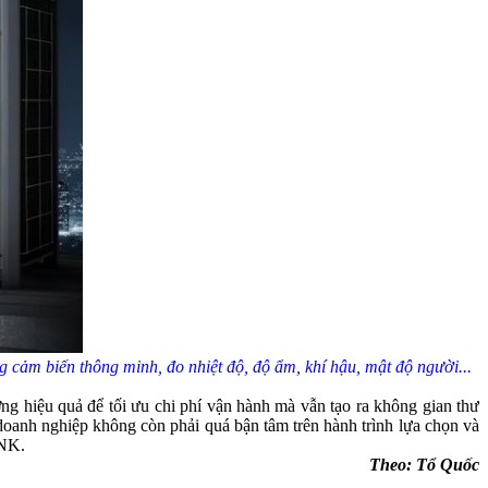
cảm biến thông minh, đo nhiệt độ, độ ẩm, khí hậu, mật độ người...
ng hiệu quả để tối ưu chi phí vận hành mà vẫn tạo ra không gian thư
 doanh nghiệp không còn phải quá bận tâm trên hành trình lựa chọn và
INK.
Theo: Tổ Quốc