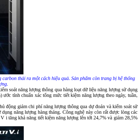
g carbon thải ra một cách hiệu quả. Sản phẩm còn trang bị hệ thống
ợng.
kiểm soát năng lượng thông qua hàng loạt dữ liệu năng lượng sử dụng
) ước tính chuẩn xác tổng mức tiết kiệm năng lượng theo ngày, tuần,
hủ động giảm chi phí năng lượng thông qua dự đoán và kiểm soát sử
ử dụng năng lượng hàng tháng. Công nghệ này còn rất được lòng các
 V i tăng khả năng tiết kiệm năng lượng lên tới 24,7% và giảm 28,5%