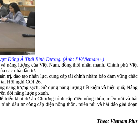
u vực Đông Á-Thái Bình Dương. (Ảnh: PV/Vietnam+)
 và năng lượng của Việt Nam, đồng thời nhấn mạnh, Chính phủ Việt
ủa các nhà đầu tư.
uản trị, đào tạo nhân lực, cung cấp tài chính nhằm bảo đảm vững chắc
t tại Hội nghị COP26.
ng năng lượng sạch; Sử dụng năng lượng tiết kiệm và hiệu quả; Nâng
uyển đổi năng lượng xanh.
triển khai dự án Chương trình cấp điện nông thôn, miền núi và hải
rình đầu tư công cấp điện nông thôn, miền núi và hải đảo giai đoạn
Theo: Vietnam Plus