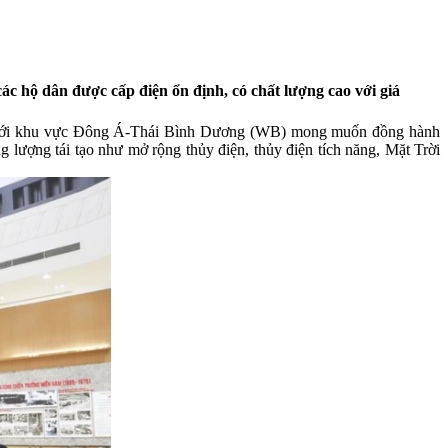
c hộ dân được cấp điện ổn định, có chất lượng cao với giá
 giới khu vực Đông Á-Thái Bình Dương (WB) mong muốn đồng hành
g lượng tái tạo như mở rộng thủy điện, thủy điện tích năng, Mặt Trời