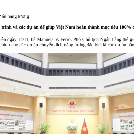
ự án năng lượng
trình và các dự án để giúp Việt Nam hoàn thành mục tiêu 100% cá
iên ngày 14/11, bà Manuela V. Ferro, Phó Chủ tịch Ngân hàng thế
i chính cho các dự án chuyển dịch năng lượng đặc biệt là các dự án năn