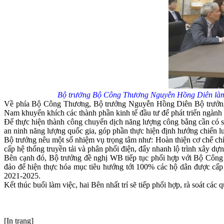
Bộ trưởng Bộ Công Thương Nguyễn Hồng Diên làm v
Về phía Bộ Công Thương, Bộ trưởng Nguyễn Hồng Diên Bộ trưởng đá
Nam khuyến khích các thành phần kinh tế đầu tư để phát triển ngành 
Để thực hiện thành công chuyển dịch năng lượng công bằng cần có sự 
an ninh năng lượng quốc gia, góp phần thực hiện định hướng chiến l
Bộ trưởng nêu một số nhiệm vụ trọng tâm như: Hoàn thiện cơ chế ch
cấp hệ thống truyền tải và phân phối điện, đẩy nhanh lộ trình xây dự
Bên cạnh đó, Bộ trưởng đề nghị WB tiếp tục phối hợp với Bộ Công 
đảo để hiện thực hóa mục tiêu hướng tới 100% các hộ dân được cấp 
2021-2025.
Kết thúc buổi làm việc, hai Bên nhất trí sẽ tiếp phối hợp, rà soát các
[In trang]