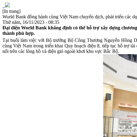
[In trang]
World Bank đồng hành cùng Việt Nam chuyển dịch, phát triển các d
Thứ năm, 16/11/2023 - 08:35
Đại diện World Bank khẳng định có thể hỗ trợ xây dựng chương 
thành phù hợp.
Tại buổi làm việc với Bộ trưởng Bộ Công Thương Nguyễn Hồng D
cùng Việt Nam trong triển khai Quy hoạch điện 8, tiếp tục hỗ trợ tà
nổi trên các lòng hồ và điện gió ngoài khơi khu vực Bắc Bộ.