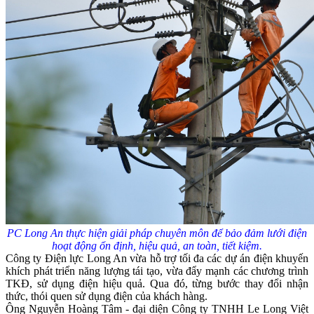
PC Long An thực hiện giải pháp chuyên môn để bảo đảm lưới điện
hoạt động ổn định, hiệu quả, an toàn, tiết kiệm.
Công ty Điện lực Long An vừa hỗ trợ tối đa các dự án điện khuyến
khích phát triển năng lượng tái tạo, vừa đẩy mạnh các chương trình
TKĐ, sử dụng điện hiệu quả. Qua đó, từng bước thay đổi nhận
thức, thói quen sử dụng điện của khách hàng.
Ông Nguyễn Hoàng Tâm - đại diện Công ty TNHH Le Long Việt