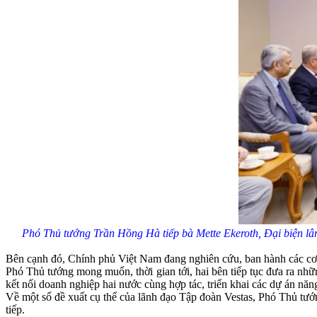
Phó Thủ tướng Trần Hồng Hà tiếp bà Mette Ekeroth, Đại biện lâ
Bên cạnh đó, Chính phủ Việt Nam đang nghiên cứu, ban hành các cơ ch
Phó Thủ tướng mong muốn, thời gian tới, hai bên tiếp tục đưa ra những
kết nối doanh nghiệp hai nước cùng hợp tác, triển khai các dự án năng
Về một số đề xuất cụ thể của lãnh đạo Tập đoàn Vestas, Phó Thủ tướ
tiếp.