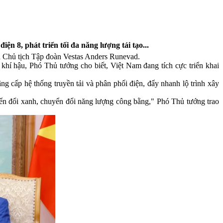
 8, phát triển tối đa năng lượng tái tạo...
à Chủ tịch Tập đoàn Vestas Anders Runevad.
hí hậu, Phó Thủ tướng cho biết, Việt Nam đang tích cực triển khai
âng cấp hệ thống truyền tải và phân phối điện, đẩy nhanh lộ trình xây
uyển đổi xanh, chuyển đổi năng lượng công bằng," Phó Thủ tướng trao