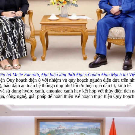
ếp bà Mette Ekeroth, Đại biện lâm thời Đại sứ quán Đan Mạch tại V
ện Quy hoạch điện 8 với nhiệm vụ quy hoạch nguồn điện dựa trên nhu 
ió), bảo đảm an toàn hệ thống cũng như tối ưu hiệu quả đầu tư, kinh tế.
 và sử dụng hydro xanh, amoniac xanh hay kết hợp với thủy điện tích n
công nghệ, giải pháp để hoàn thiện Kế hoạch thực hiện Quy hoạch điệ