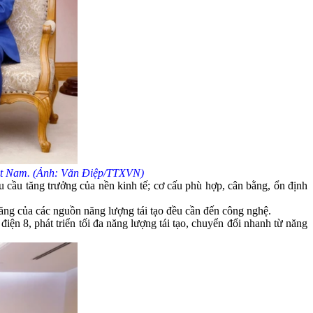
iệt Nam. (Ảnh: Văn Điệp/TTXVN)
cầu tăng trưởng của nền kinh tế; cơ cấu phù hợp, cân bằng, ổn định
ăng của các nguồn năng lượng tái tạo đều cần đến công nghệ.
n 8, phát triển tối đa năng lượng tái tạo, chuyển đổi nhanh từ năng