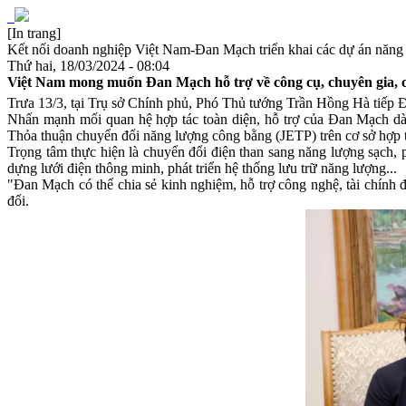
[In trang]
Kết nối doanh nghiệp Việt Nam-Đan Mạch triển khai các dự án năng l
Thứ hai, 18/03/2024 - 08:04
Việt Nam mong muốn Đan Mạch hỗ trợ về công cụ, chuyên gia, công
Trưa 13/3, tại Trụ sở Chính phủ, Phó Thủ tướng Trần Hồng Hà tiếp 
Nhấn mạnh mối quan hệ hợp tác toàn diện, hỗ trợ của Đan Mạch dàn
Thỏa thuận chuyển đổi năng lượng công bằng (JETP) trên cơ sở hợp t
Trọng tâm thực hiện là chuyển đổi điện than sang năng lượng sạch, ph
dựng lưới điện thông minh, phát triển hệ thống lưu trữ năng lượng...
"Đan Mạch có thể chia sẻ kinh nghiệm, hỗ trợ công nghệ, tài chính 
đổi.