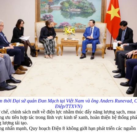
m thời Đại sứ quán Đan Mạch tại Việt Nam và ông Anders Runevad, Chủ
Điệp/TTXVN)
ế, chính sách mới về điện lực nhằm thúc đẩy năng lượng sạch, mua bán
 ưu tiên hợp tác trong lĩnh vực kinh tế xanh, hoàn thiện hệ thống pháp 
 lượng tái tạo.
ng nhấn mạnh, Quy hoạch Điện 8 không giới hạn phát triển các nguồn đi