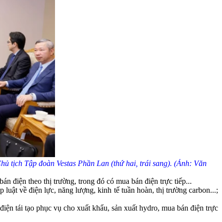
 tịch Tập đoàn Vestas Phần Lan (thứ hai, trái sang). (Ảnh: Văn
 điện theo thị trường, trong đó có mua bán điện trực tiếp...
luật về điện lực, năng lượng, kinh tế tuần hoàn, thị trường carbon...;
ện tái tạo phục vụ cho xuất khẩu, sản xuất hydro, mua bán điện trực