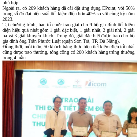
phù hợp.
Ngoài ra, có 209 khách hàng đã cài đặt ứng dụng EPoint, với 50%
trong số đó đạt hiệu suất tiết kiệm điện hơn 40% so với cùng kỳ năm
2023.
Tại chương trình, ban tổ chức trao giải cho 9 hộ gia đình tiết kiệm
điện hiệu quả nhất gồm 1 giải đặc biệt, 1 giải nhất, 2 giải nhì, 2 giải
ba và 3 giải khuyến khích. Trong đó, giải đặc biệt được trao cho hộ
gia đình ông Trần Phước Luật (quận Sơn Trà, TP. Đà Nẵng).
Đồng thời, mỗi tuần, 50 khách hàng thực hiện tiết kiệm điện tốt nhất
cũng được trao thưởng, tổng cộng có 200 khách hàng trúng thưởng
trong 4 tuần.