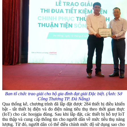
Ban tổ chức trao giải cho hộ gia đình đạt giải Đặc biệt. (Ảnh: Sở
Công Thương TP. Đà Nẵng)
Qua thống kê, chương trình đã lắp đặt được 284 thiết bị điều khiển
bật - tắt thiết bị điện và đo điện năng tiêu thụ theo thời gian thực
(IoT) cho các hoojgia đùng. Sau khi lắp đặt, các thiết bị hỗ trợ IoT
thu thập và cung cấp thông tin cho người dân về mức tiêu thụ năng
lượng. Từ đó, người dân có thể điều chỉnh mức độ sử dụng sao cho