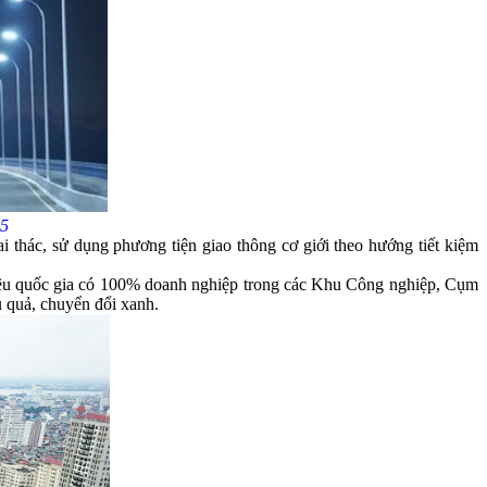
25
thác, sử dụng phương tiện giao thông cơ giới theo hướng tiết kiệm
̣c tiêu quốc gia có 100% doanh nghiệp trong các Khu Công nghiệp, Cụm
̣u quả, chuyển đổi xanh.