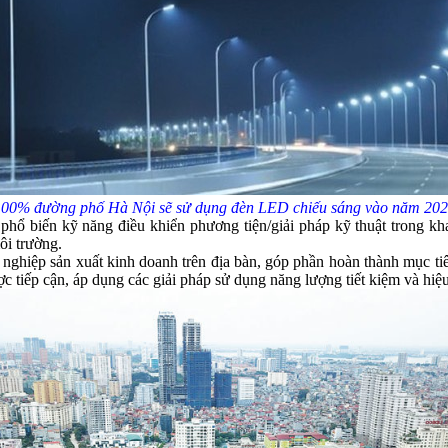
00% đường phố Hà Nội sẽ sử dụng đèn LED chiếu sáng vào năm 20
ổ biến kỹ năng điều khiển phương tiện/giải pháp kỹ thuật trong khai 
môi trường.
nh nghiệp sản xuất kinh doanh trên địa bàn, góp phần hoàn thành mu
ếp cận, áp dụng các giải pháp sử dụng năng lượng tiết kiệm và hiê