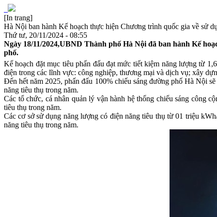
[In trang]
Hà Nội ban hành Kế hoạch thực hiện Chương trình quốc gia về sử dụ
Thứ tư, 20/11/2024 - 08:55
Ngày 18/11/2024,UBND Thành phố Hà Nội đã ban hành Kế hoạch 
phố.
Kế hoạch đặt mục tiêu phấn đấu đạt mức tiết kiệm năng lượng từ 1,6
điện trong các lĩnh vực: công nghiệp, thương mại và dịch vụ; xây dự
Đến hết năm 2025, phấn đấu 100% chiếu sáng đường phố Hà Nội sẽ sử d
năng tiêu thụ trong năm.
Các tổ chức, cá nhân quản lý vận hành hệ thống chiếu sáng công cộng;
tiêu thụ trong năm.
Các cơ sở sử dụng năng lượng có điện năng tiêu thụ từ 01 triệu kWh/n
năng tiêu thụ trong năm.