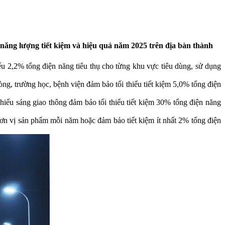
ng lượng tiết kiệm và hiệu quả năm 2025 trên địa bàn thành
ểu 2,2% tổng điện năng tiêu thụ cho từng khu vực tiêu dùng, sử dụng
ờng học, bệnh viện đảm bảo tối thiểu tiết kiệm 5,0% tổng điện
chiếu sáng giao thông đảm bảo tối thiểu tiết kiệm 30% tổng điện năng
ơn vị sản phẩm mỗi năm hoặc đảm bảo tiết kiệm ít nhất 2% tổng điện