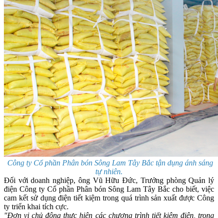
Công ty Cổ phần Phân bón Sông Lam Tây Bắc tận dụng ánh sáng
tự nhiên.
Đối với doanh nghiệp, ông Vũ Hữu Đức, Trưởng phòng Quản lý
điện Công ty Cổ phần Phân bón Sông Lam Tây Bắc cho biết, việc
cam kết sử dụng điện tiết kiệm trong quá trình sản xuất được Công
ty triển khai tích cực.
"Đơn vị chủ động thực hiện các chương trình tiết kiệm điện, trong