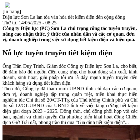
[In trang]
Điện lực Sơn La lan tỏa văn hóa tiết kiệm điện đến cộng đồng
Thứ tư, 14/05/2025 - 08:25
Công ty Điện lực (PC) Sơn La chú trọng công tác tuyên truyền,
nâng cao nhận thức, ý thức của nhân dân và các cơ quan, đơn
vị, doanh nghiệp trong việc sử dụng tiết kiệm điện và hiệu quả.
Nỗ lực tuyên truyền tiết kiệm điện
Ông Trần Duy Trinh, Giám đốc Công ty Điện lực Sơn La, cho biết,
để đảm bảo đủ nguồn điện cung ứng cho hoạt động sản xuất, kinh
doanh, sinh hoạt, giải pháp tối ưu là đẩy mạnh tuyên truyền đến
khách hàng sử dụng tiết kiệm điện.
Theo đó, Công ty đã tham mưu UBND tỉnh chỉ đạo các cơ quan,
đơn vị, doanh nghiệp tập trung quán triệt, triển khai thực hiện
nghiêm túc Chỉ thị số 20/CT-TTg của Thủ tướng Chính phủ và Chỉ
thị số 12/CT-UBND của UBND tỉnh về việc tăng cường tiết kiệm
điện giai đoạn 2023 - 2025. Đồng thời, chủ động phối hợp với các
ban, ngành và chính quyền địa phương triển khai hoạt động Chiến
dịch Giờ Trái đất, phong trào thi đua “Gia đình tiết kiệm điện”...