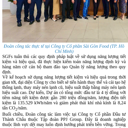
Đoàn công tác thực tế tại Công ty Cổ phần Sài Gòn Food (TP. Hồ
Chí Minh)
SGFs tuân thủ các quy định pháp luật về sử dụng năng lượng tiết
kiệm và hiệu quả, đã thực hiện kiểm toán năng lượng định kỳ và
hàng năm cử cán bộ tham đào tạo Quản lý năng lượng theo quy
định.
Về kế hoạch sử dụng năng lượng tiết kiệm và hiệu quả trong thời
gian tới, đại diện Công ty cho biết sẽ tiến hành thay thế và cải tạo hệ
thống lạnh, thay máy nén lạnh cũ, hiệu suất thấp bằng máy nén lạnh
hiệu suất cao. Dự kiến, Dự án có tổng mức đầu tư là 4 tỷ đồng với
tiềm năng tiết kiệm được gần 280 triệu đồng/năm, lượng điện tiết
kiệm là 135.529 kWh/năm và giảm phát thải khí nhà kính là 8,24
tấn CO
/năm.
2
Buổi chiều, Đoàn công tác làm việc tại Công ty Cổ phần Đầu tư
Thành Châu thuộc Tập đoàn PPJ Group. Đây là doanh nghiệp
thuộc lĩnh vực dệt may luôn định hướng phát triển bền vững. Trong