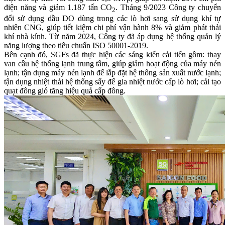
điện năng và giảm 1.187 tấn CO
. Tháng 9/2023 Công ty chuyển
2
đổi sử dụng dầu DO dùng trong các lò hơi sang sử dụng khí tự
nhiên CNG, giúp tiết kiệm chi phí vận hành 8% và giảm phát thải
khí nhà kính. Từ năm 2024, Công ty đã áp dụng hệ thống quản lý
năng lượng theo tiêu chuẩn ISO 50001-2019.
Bên cạnh đó, SGFs đã thực hiện các sáng kiến cải tiến gồm: thay
van cầu hệ thống lạnh trung tâm, giúp giảm hoạt động của máy nén
lạnh; tận dụng máy nén lạnh để lắp đặt hệ thống sản xuất nước lạnh;
tận dụng nhiệt thải hệ thống sấy để gia nhiệt nước cấp lò hơi; cải tạo
quạt đông gió tăng hiệu quả cấp đông.