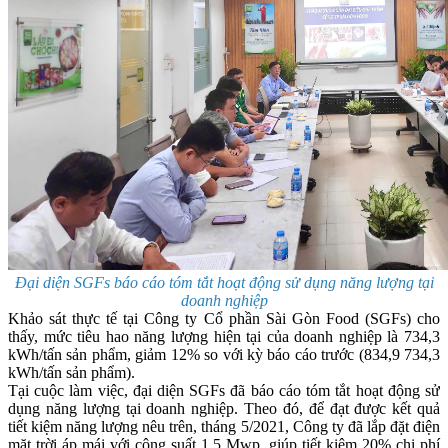
Đại diện SGFs báo cáo tóm tắt hoạt động sử dụng năng lượng tại
doanh nghiệp
Khảo sát thực tế tại Công ty Cổ phần Sài Gòn Food (SGFs) cho
thấy, mức tiêu hao năng lượng hiện tại của doanh nghiệp là 734,3
kWh/tấn sản phẩm, giảm 12% so với kỳ báo cáo trước (834,9 734,3
kWh/tấn sản phẩm).
Tại cuộc làm việc, đại diện SGFs đã báo cáo tóm tắt hoạt động sử
dụng năng lượng tại doanh nghiệp. Theo đó, để đạt được kết quả
tiết kiệm năng lượng nêu trên, tháng 5/2021, Công ty đã lắp đặt điện
mặt trời áp mái với công suất 1,5 Mwp, giúp tiết kiệm 20% chi phí