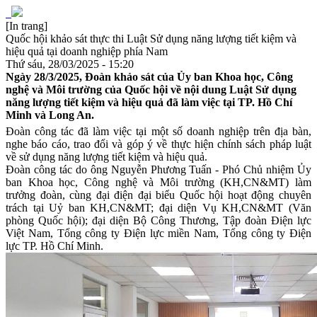
[In trang]
Quốc hội khảo sát thực thi Luật Sử dụng năng lượng tiết kiệm và
hiệu quả tại doanh nghiệp phía Nam
Thứ sáu, 28/03/2025 - 15:20
Ngày 28/3/2025, Đoàn khảo sát của Ủy ban Khoa học, Công
nghệ và Môi trường của Quốc hội về nội dung Luật Sử dụng
năng lượng tiết kiệm và hiệu quả đã làm việc tại TP. Hồ Chí
Minh và Long An.
Đoàn công tác đã làm việc tại một số doanh nghiệp trên địa bàn,
nghe báo cáo, trao đổi và góp ý về thực hiện chính sách pháp luật
về sử dụng năng lượng tiết kiệm và hiệu quả.
Đoàn công tác do ông Nguyễn Phương Tuấn - Phó Chủ nhiệm Ủy
ban Khoa học, Công nghệ và Môi trường (KH,CN&MT) làm
trưởng đoàn, cùng đại điện đại biểu Quốc hội hoạt động chuyên
trách tại Uỷ ban KH,CN&MT; đại diện Vụ KH,CN&MT (Văn
phòng Quốc hội); đại diện Bộ Công Thương, Tập đoàn Điện lực
Việt Nam, Tổng công ty Điện lực miền Nam, Tổng công ty Điện
lực TP. Hồ Chí Minh.