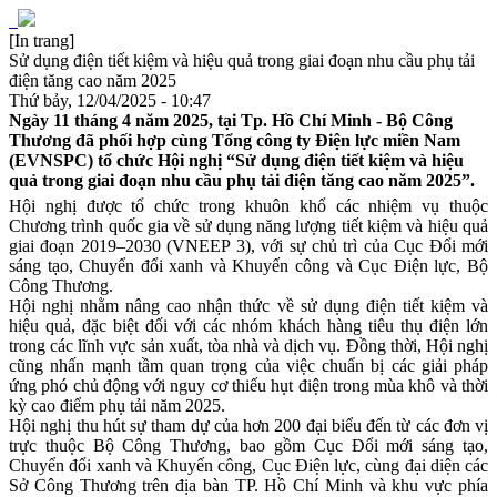
[In trang]
Sử dụng điện tiết kiệm và hiệu quả trong giai đoạn nhu cầu phụ tải
điện tăng cao năm 2025
Thứ bảy, 12/04/2025 - 10:47
Ngày 11 tháng 4 năm 2025, tại Tp. Hồ Chí Minh - Bộ Công
Thương đã phối hợp cùng Tổng công ty Điện lực miền Nam
(EVNSPC) tổ chức Hội nghị “Sử dụng điện tiết kiệm và hiệu
quả trong giai đoạn nhu cầu phụ tải điện tăng cao năm 2025”.
Hội nghị được tổ chức trong khuôn khổ các nhiệm vụ thuộc
Chương trình quốc gia về sử dụng năng lượng tiết kiệm và hiệu quả
giai đoạn 2019–2030 (VNEEP 3), với sự chủ trì của Cục Đổi mới
sáng tạo, Chuyển đổi xanh và Khuyến công và Cục Điện lực, Bộ
Công Thương.
Hội nghị nhằm nâng cao nhận thức về sử dụng điện tiết kiệm và
hiệu quả, đặc biệt đối với các nhóm khách hàng tiêu thụ điện lớn
trong các lĩnh vực sản xuất, tòa nhà và dịch vụ. Đồng thời, Hội nghị
cũng nhấn mạnh tầm quan trọng của việc chuẩn bị các giải pháp
ứng phó chủ động với nguy cơ thiếu hụt điện trong mùa khô và thời
kỳ cao điểm phụ tải năm 2025.
Hội nghị thu hút sự tham dự của hơn 200 đại biểu đến từ các đơn vị
trực thuộc Bộ Công Thương, bao gồm Cục Đổi mới sáng tạo,
Chuyển đổi xanh và Khuyến công, Cục Điện lực, cùng đại diện các
Sở Công Thương trên địa bàn TP. Hồ Chí Minh và khu vực phía