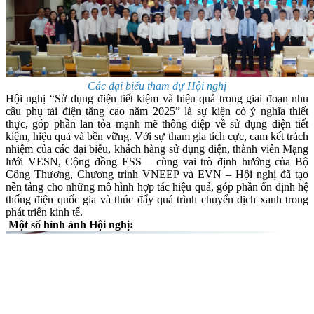
Các đại biểu tham dự Hội nghị
Hội nghị “Sử dụng điện tiết kiệm và hiệu quả trong giai đoạn nhu
cầu phụ tải điện tăng cao năm 2025” là sự kiện có ý nghĩa thiết
thực, góp phần lan tỏa mạnh mẽ thông điệp về sử dụng điện tiết
kiệm, hiệu quả và bền vững. Với sự tham gia tích cực, cam kết trách
nhiệm của các đại biểu, khách hàng sử dụng điện, thành viên Mạng
lưới VESN, Cộng đồng ESS – cùng vai trò định hướng của Bộ
Công Thương, Chương trình VNEEP và EVN – Hội nghị đã tạo
nền tảng cho những mô hình hợp tác hiệu quả, góp phần ổn định hệ
thống điện quốc gia và thúc đẩy quá trình chuyển dịch xanh trong
phát triển kinh tế.
Một số hình ảnh Hội nghị: