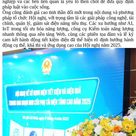
nghiệp và các bên liên quan là yếu tố then chốt để đưa quy định
pháp luật vào cuộc sống.
Ông cũng đánh giá cao tinh thần đổi mới trong nội dung và phương
pháp tổ chức Hội nghị, với trọng tâm là các giải pháp công nghệ, tài
chính, quản lý, giám sát điện năng tiêu thụ. Các xu hướng như AI,
IoT trong tối ưu hóa năng lượng, công cụ Kiểm toán năng lượng
nhanh thông qua nền tảng Web, cùng các phiên tọa đàm và lễ ký
cam kết hành động tiết kiệm điện đã thể hiện rõ định hướng hành
động cụ thể, khả thi và ứng dụng cao của Hội nghị năm 2025.