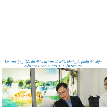
Lễ trao tặng Gói thí điểm tư vấn và triển khai giải pháp tiết kiệm
điện cho Công ty TNHH Điện Stanley.