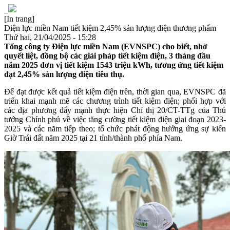
[In trang]
Điện lực miền Nam tiết kiệm 2,45% sản lượng điện thương phẩm
Thứ hai, 21/04/2025 - 15:28
Tổng công ty Điện lực miền Nam (EVNSPC) cho biết, nhờ
quyết liệt, đồng bộ các giải pháp tiết kiệm điện, 3 tháng đầu
năm 2025 đơn vị tiết kiệm 1543 triệu kWh, tương ứng tiết kiệm
đạt 2,45% sản lượng điện tiêu thụ.
Để đạt được kết quả tiết kiệm điện trên, thời gian qua, EVNSPC đã
triển khai mạnh mẽ các chương trình tiết kiệm điện; phối hợp với
các địa phương đẩy mạnh thực hiện Chỉ thị 20/CT-TTg của Thủ
tướng Chính phủ về việc tăng cường tiết kiệm điện giai đoạn 2023-
2025 và các năm tiếp theo; tổ chức phát động hưởng ứng sự kiến
Giờ Trái đất năm 2025 tại 21 tỉnh/thành phố phía Nam.