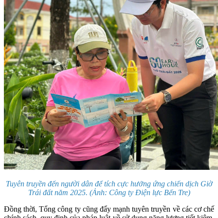
Tuyên truyền đến người dân để tích cực hưởng ứng chiến dịch Giờ
Trái đất năm 2025. (Ảnh: Công ty Điện lực Bến Tre)
Đồng thời, Tổng công ty cũng đẩy mạnh tuyên truyền về các cơ chế
chính sách, quy định của pháp luật về sử dụng năng lượng tiết kiệm,