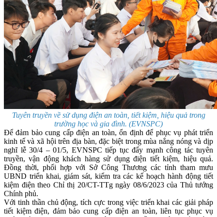
Tuyên truyền về sử dụng điện an toàn, tiết kiệm, hiệu quả trong
trường học và gia đình. (EVNSPC)
Để đảm bảo cung cấp điện an toàn, ổn định để phục vụ phát triển
kinh tế và xã hội trên địa bàn, đặc biệt trong mùa nắng nóng và dịp
nghĩ lễ 30/4 – 01/5, EVNSPC tiếp tục đẩy mạnh công tác tuyên
truyền, vận động khách hàng sử dụng điện tiết kiệm, hiệu quả.
Đồng thời, phối hợp với Sở Công Thương các tỉnh tham mưu
UBND triển khai, giám sát, kiểm tra các kế hoạch hành động tiết
kiệm điện theo Chỉ thị 20/CT-TTg ngày 08/6/2023 của Thủ tướng
Chính phủ.
Với tinh thần chủ động, tích cực trong việc triển khai các giải pháp
tiết kiệm điện, đảm bảo cung cấp điện an toàn, liên tục phục vụ