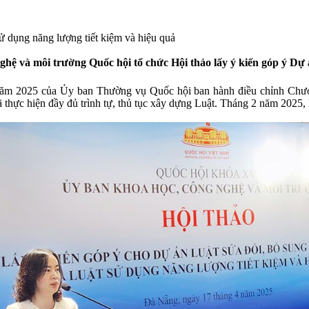
ử dụng năng lượng tiết kiệm và hiệu quả
ệ và môi trường Quốc hội tổ chức Hội thảo lấy ý kiến góp ý Dự á
 2025 của Ủy ban Thường vụ Quốc hội ban hành điều chỉnh Chương
thực hiện đầy đủ trình tự, thủ tục xây dựng Luật. Tháng 2 năm 2025,