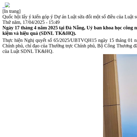
[In trang]
Quốc hội lấy ý kiến góp ý Dự án Luật sửa đổi một số điều của Luật s
Thứ năm, 17/04/2025 - 15:49
Ngày 17 tháng 4 năm 2025 tại Đà Nẵng, Uỷ ban khoa học công ngh
kiệm và hiệu quả (SDNL TK&HQ).
Thực hiện Nghị quyết số 65/2025/UBTVQH15 ngày 15 tháng 01 năm
Chính phủ, chỉ đạo của Thường trực Chính phủ, Bộ Công Thương đã 
của Luật SDNL TK&HQ.