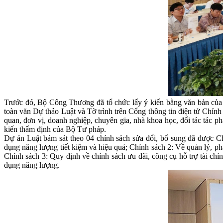
Trước đó, Bộ Công Thương đã tổ chức lấy ý kiến bằng văn bản của U
toàn văn Dự thảo Luật và Tờ trình trên Cổng thông tin điện tử Chín
quan, đơn vị, doanh nghiệp, chuyên gia, nhà khoa học, đối tác tác p
kiến thẩm định của Bộ Tư pháp.
Dự án Luật bám sát theo 04 chính sách sửa đổi, bổ sung đã được C
dụng năng lượng tiết kiệm và hiệu quả; Chính sách 2: Về quản lý, phá
Chính sách 3: Quy định về chính sách ưu đãi, công cụ hỗ trợ tài chín
dụng năng lượng.