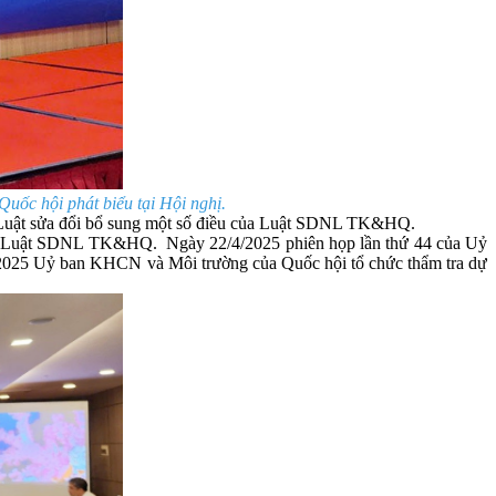
ốc hội phát biểu tại Hội nghị.
n Luật sửa đổi bổ sung một số điều của Luật SDNL TK&HQ.
của Luật SDNL TK&HQ. Ngày 22/4/2025 phiên họp lần thứ 44 của Uỷ
/2025 Uỷ ban KHCN và Môi trường của Quốc hội tổ chức thẩm tra dự