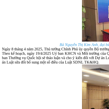
Bà Nguyễn Thị Kim Anh, đại bi
Ngày 8 tháng 4 năm 2025, Thủ tướng Chính Phủ ủy quyền Bộ trưởng
Theo kế hoạch, ngày 19/4/2025 Uỷ ban KHCN và Môi trường của Qu
ban Thường vụ Quốc hội sẽ thảo luận và cho ý kiến đối với Dự án
án Luật sửa đổi bổ sung một số điều của Luật SDNL TK&HQ.