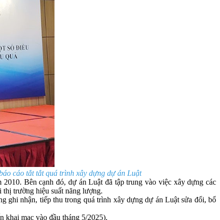
o cáo tắt tắt quá trình xây dựng dự án Luật
ăm 2010. Bên cạnh đó, dự án Luật đã tập trung vào việc xây dựng các
 thị trường hiệu suất năng lượng.
ghi nhận, tiếp thu trong quá trình xây dựng dự án Luật sửa đổi, bổ
n khai mạc vào đầu tháng 5/2025).