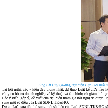
Ông Cù Huy Quang, đại diện Cục Đổi mới sán
Tại hội nghị, các ý kiến đều thống nhất, dự thảo Luật kế thừa hầu 
công cụ hỗ trợ doanh nghiệp về kỹ thuật và tài chính; cắt giảm thủ 
Các ý kiến, góp ý, đề xuất của đại biểu tham gia hội nghị đã được
sung một số điều của Luật SDNL TK&HQ.
Dự án Luật sửa đổi, bổ sung một số điều của Luật SDNL TK&HQ sẽ t