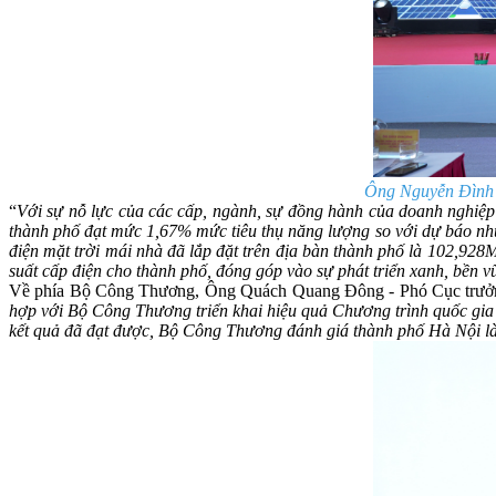
Ông Nguyễn Đình 
“
Với sự nỗ lực của các cấp, ngành, sự đồng hành của doanh nghiệp 
thành phố đạt mức 1,67% mức tiêu thụ năng lượng so với dự báo nhu
điện mặt trời mái nhà đã lắp đặt trên địa bàn thành phố là 102
suất cấp điện cho thành phố, đóng góp vào sự phát triển xanh, bền 
Về phía Bộ Công Thương, Ông Quách Quang Đông - Phó Cục trưởng
hợp với Bộ Công Thương triển khai hiệu quả Chương trình quốc gia v
kết quả đã đạt được, Bộ Công Thương đánh giá thành phố Hà Nội là 