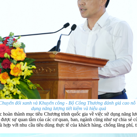
yển đổi xanh và Khuyến công - Bộ Công Thương đánh giá cao nỗ lực
dụng năng lượng tiết kiệm và hiệu quả
c hoàn thành mục tiêu Chương trình quốc gia về việc sử dụng năng l
ược sự quan tâm của các cơ quan, ban, ngành cũng như sự chia sẻ của
phù hợp với nhu cầu tiêu dùng thực tế của khách hàng, chống lãng phí, 