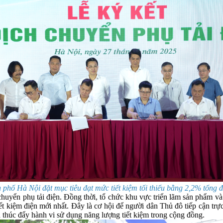
hố Hà Nội đặt mục tiêu đạt mức tiết kiệm tối thiểu bằng 2,2% tổng điê
huyển phụ tải điện. Đồng thời, tổ chức khu vực triển lãm sản phẩm và 
ết kiệm điện mới nhất. Đây là cơ hội để người dân Thủ đô tiếp cận trực
à thúc đẩy hành vi sử dụng năng lượng tiết kiệm trong cộng đồng.