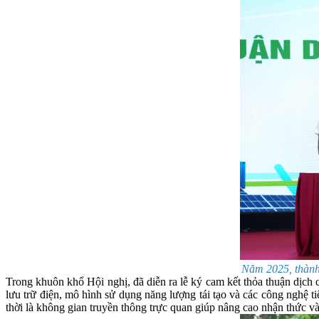
Năm 2025, thành p
Trong khuôn khổ Hội nghị, đã diễn ra lễ ký cam kết thỏa thuận dịch c
lưu trữ điện, mô hình sử dụng năng lượng tái tạo và các công nghệ ti
thời là không gian truyền thông trực quan giúp nâng cao nhận thức v