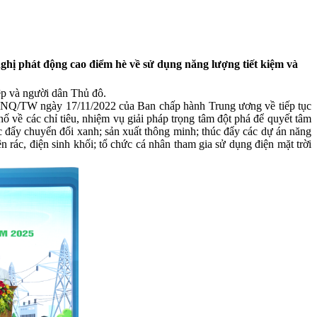
ị phát động cao điểm hè về sử dụng năng lượng tiết kiệm và
ệp và người dân Thủ đô.
9-NQ/TW ngày 17/11/2022 của Ban chấp hành Trung ương về tiếp tục
ề các chỉ tiêu, nhiệm vụ giải pháp trọng tâm đột phá để quyết tâm
c đẩy chuyển đổi xanh; sản xuất thông minh; thúc đẩy các dự án năng
n rác, điện sinh khối; tổ chức cá nhân tham gia sử dụng điện mặt trời