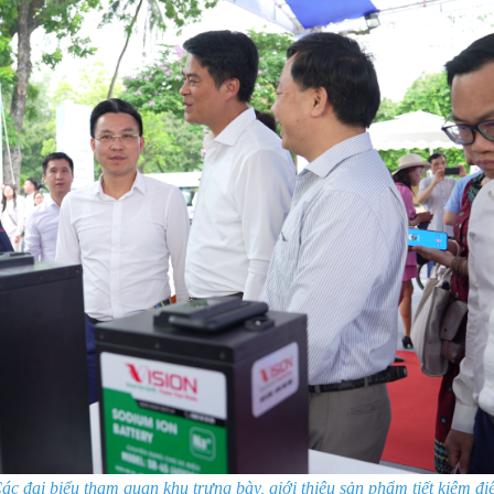
ác đại biểu tham quan khu trưng bày, giới thiệu sản phẩm tiết kiệm đi