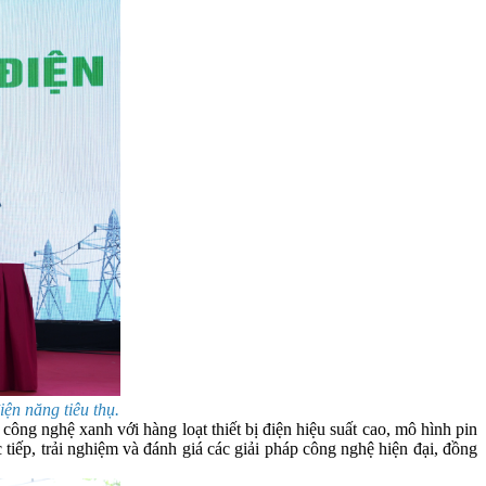
̣n năng tiêu thụ.
công nghệ xanh với hàng loạt thiết bị điện hiệu suất cao, mô hình pin
 tiếp, trải nghiệm và đánh giá các giải pháp công nghệ hiện đại, đồng