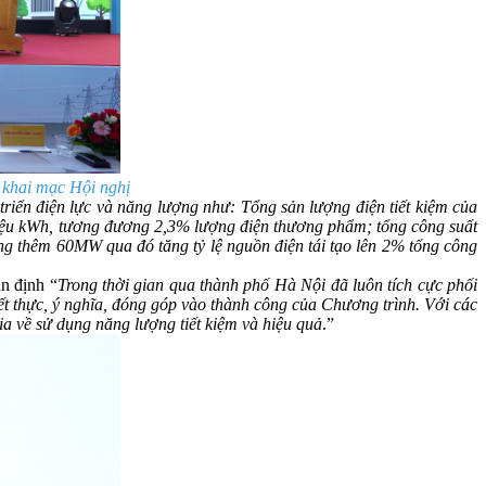
khai mạc Hội nghị
iển điện lực và năng lượng như: Tổng sản lượng điện tiết kiệm của
iệu kWh, tương đương 2,3% lượng điện thương phẩm; tổng công suất
tăng thêm 60MW qua đó tăng tỷ lệ nguồn điện tái tạo lên 2% tổng công
n định “
Trong thời gian qua thành phố Hà Nội đã luôn tích cực phối
ết thực, ý nghĩa, đóng góp vào thành công của Chương trình. Với các
a về sử dụng năng lượng tiết kiệm và hiệu quả
.”