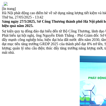
[In trang]
Hà Nội phát động cao điểm hè về sử dụng năng lượng tiết kiệm và h
Thứ ba, 27/05/2025 - 13:42
Sáng ngày 27/5/2025, Sở Công Thương thành phố Hà Nội phối hợ
hiệu quả năm 2025.
Sự kiện quy tụ đông đảo đại biểu đến từ Bộ Công Thương, lãnh đạo 
Phát biểu tại hội nghị, ông Nguyễn Đình Thắng - Phó Giám đốc Sở
đẩy mạnh công nghiệp hóa, hiện đại hóa đất nước đến năm 2030, tầ
đạt mục tiêu tăng trưởng GRDP 2025 của thành phố đạt 8% trở lên, S
lượng; quản lý nhu cầu điện; thúc đẩy tăng trưởng năng lượng mới, tă
mái nhà.