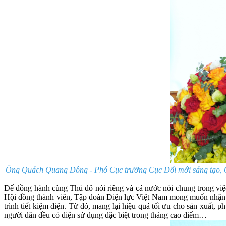
Ông Quách Quang Đông - Phó Cục trưởng Cục Đổi mới sáng tạo, Chu
Để đồng hành cùng Thủ đô nói riêng và cả nước nói chung trong việ
Hội đồng thành viên, Tập đoàn Điện lực Việt Nam mong muốn nhận đ
trình tiết kiệm điện. Từ đó, mang lại hiệu quả tối ưu cho sản xuất, 
người dân đều có điện sử dụng đặc biệt trong tháng cao điểm…