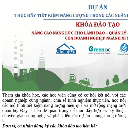
Tham gia khóa học, các học viên cũng có cơ hội kết nối với các
doanh nghiệp cùng ngành, chia sẻ kinh nghiệm thực tiễn, học hỏi
các mô hình tiết kiệm năng lượng hiệu quả và mở rộng mạng lưới
quan hệ. Đây là tiền đề quan trọng để thúc đẩy hợp tác kỹ thuật,
chuyển giao công nghệ và phát triển các dự án chung trong tương
lai.
Đơn vị, cá nhân đăng ký các khóa đào tạo liên hệ: