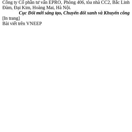
Công ty Cổ phần tư vấn EPRO, Phòng 406, tòa nhà CC2, Bắc Linh
Đàm, Đại Kim, Hoàng Mai, Hà Nội.
Cục Đổi mới sáng tạo, Chuyển đổi xanh và Khuyến công
[In trang]
Bài viết trên VNEEP