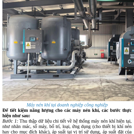
Máy nén khí tại doanh nghiệp công nghiệp
Để tiết kiệm năng lượng cho các máy nén khí, các bước thực
hiện như sau:
Bước 1:
Thu thập dữ liệu chi tiết về hệ thống máy nén khí hiện tại,
như nhãn mác, số máy, bố trí, loại, ứng dụng (cho thiết bị khí nén
hay cho mục đích khác), áp suất tại vị trí sử dụng, áp suất đặt của