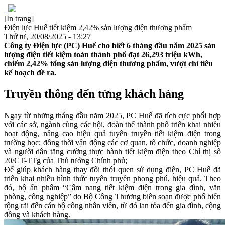
[In trang]
Điện lực Huế tiết kiệm 2,42% sản lượng điện thương phẩm
Thứ tư, 20/08/2025 - 13:27
Công ty Điện lực (PC) Huế cho biết 6 tháng đầu năm 2025 sản
lượng điện tiết kiệm toàn thành phố đạt 26,293 triệu kWh,
chiếm 2,42% tổng sản lượng điện thương phẩm, vượt chỉ tiêu
kế hoạch đề ra.
Truyền thông đến từng khách hàng
Ngay từ những tháng đầu năm 2025, PC Huế đã tích cực phối hợp
với các sở, ngành cùng các hội, đoàn thể thành phố triển khai nhiều
hoạt động, nâng cao hiệu quả tuyên truyền tiết kiệm điện trong
trường học; đồng thời vận động các cơ quan, tổ chức, doanh nghiệp
và người dân tăng cường thực hành tiết kiệm điện theo Chỉ thị số
20/CT-TTg của Thủ tướng Chính phủ;
Để giúp khách hàng thay đổi thói quen sử dụng điện, PC Huế đã
triển khai nhiều hình thức tuyên truyền phong phú, hiệu quả. Theo
đó, bộ ấn phẩm “Cẩm nang tiết kiệm điện trong gia đình, văn
phòng, công nghiệp” do Bộ Công Thương biên soạn được phổ biến
rộng rãi đến cán bộ công nhân viên, từ đó lan tỏa đến gia đình, cộng
đồng và khách hàng.