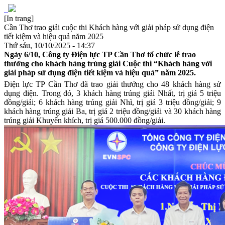
[In trang]
Cần Thơ trao giải cuộc thi Khách hàng với giải pháp sử dụng điện
tiết kiệm và hiệu quả năm 2025
Thứ sáu, 10/10/2025 - 14:37
Ngày 6/10, Công ty Điện lực TP Cần Thơ tổ chức lễ trao
thưởng cho khách hàng trúng giải Cuộc thi “Khách hàng với
giải pháp sử dụng điện tiết kiệm và hiệu quả” năm 2025.
Điện lực TP Cần Thơ đã trao giải thưởng cho 48 khách hàng sử
dụng điện. Trong đó, 3 khách hàng trúng giải Nhất, trị giá 5 triệu
đồng/giải; 6 khách hàng trúng giải Nhì, trị giá 3 triệu đồng/giải; 9
khách hàng trúng giải Ba, trị giá 2 triệu đồng/giải và 30 khách hàng
trúng giải Khuyến khích, trị giá 500.000 đồng/giải.