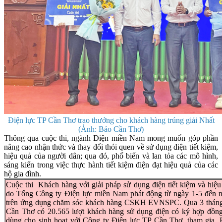
Điện lực TP Cần Thơ trao thưởng cho khách hàng trúng giải Nhất
(Ảnh: Báo Cần Thơ)
Thông qua cuộc thi, ngành Điện miền Nam mong muốn góp phần
nâng cao nhận thức và thay đổi thói quen về sử dụng điện tiết kiệm,
hiệu quả của người dân; qua đó, phổ biến và lan tỏa các mô hình,
sáng kiến trong việc thực hành tiết kiệm điện đạt hiệu quả của các
hộ gia đình.
Cuộc thi Khách hàng với giải pháp sử dụng điện tiết kiệm và hiệ
do Tổng Công ty Điện lực miền Nam phát động từ ngày 1-5 đến 
trên ứng dụng chăm sóc khách hàng CSKH EVNSPC. Qua 3 tháng 
Cần Thơ có 20.565 lượt khách hàng sử dụng điện có ký hợp đồn
dùng cho sinh hoạt với Công ty Điện lực TP Cần Thơ, tham gia. 