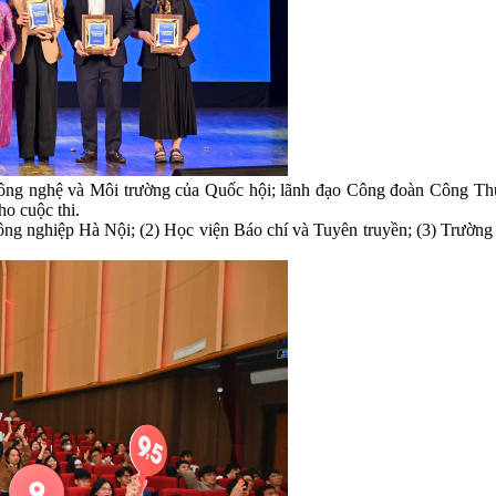
Công nghệ và Môi trường của Quốc hội; lãnh đạo Công đoàn Công Th
ho cuộc thi.
 Công nghiệp Hà Nội; (2) Học viện Báo chí và Tuyên truyền; (3) Trư