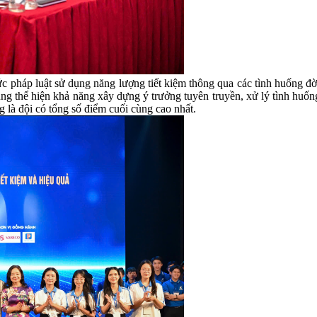
hức pháp luật sử dụng năng lượng tiết kiệm thông qua các tình huống đ
ũng thể hiện khả năng xây dựng ý trưởng tuyên truyền, xử lý tình huố
g là đội có tổng số điểm cuối cùng cao nhất.