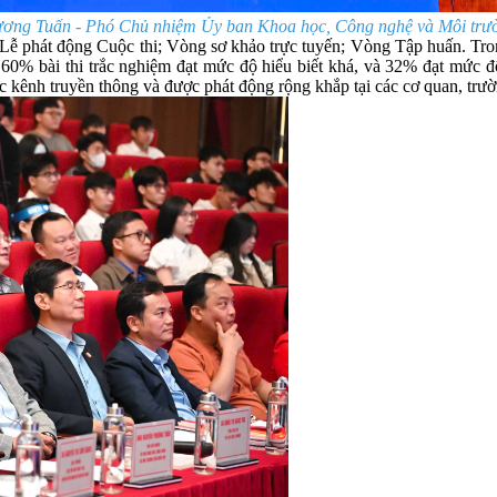
ng Tuấn - Phó Chủ nhiệm Ủy ban Khoa học, Công nghệ và Môi trư
: Lễ phát động Cuộc thi; Vòng sơ khảo trực tuyến; Vòng Tập huấn. Tro
60% bài thi trắc nghiệm đạt mức độ hiểu biết khá, và 32% đạt mức độ
các kênh truyền thông và được phát động rộng khắp tại các cơ quan, tr