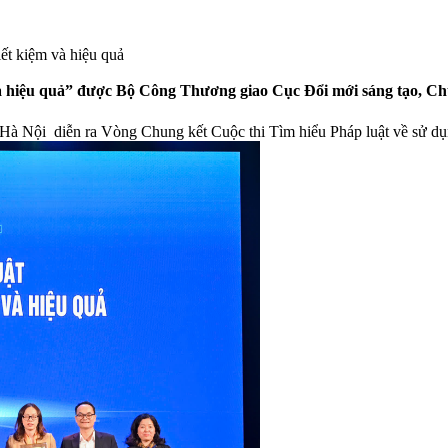
ết kiệm và hiệu quả
 và hiệu quả” được Bộ Công Thương giao Cục Đổi mới sáng tạo, 
Hà Nội diễn ra Vòng Chung kết Cuộc thi Tìm hiểu Pháp luật về sử dụ