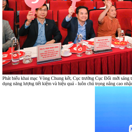
Phát biểu khai mạc Vòng Chung kết, Cục trưởng Cục Đổi mới sáng t
dụng năng lượng tiết kiệm và hiệu quả - luôn chú trọng nâng cao nhận