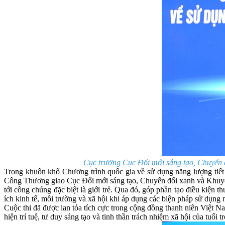
Cục trưởng Cục Đổi mới sáng tạo, Chuyển 
Trong khuôn khổ Chương trình quốc gia về sử dụng năng lượng tiết
Công Thương giao Cục Đổi mới sáng tạo, Chuyển đổi xanh và Khuyến
tới công chúng đặc biệt là giới trẻ. Qua đó, góp phần tạo điều kiện 
ích kinh tế, môi trường và xã hội khi áp dụng các biện pháp sử dụng 
Cuộc thi đã được lan tỏa tích cực trong cộng đồng thanh niên Việt Na
hiện trí tuệ, tư duy sáng tạo và tinh thần trách nhiệm xã hội của tuổi