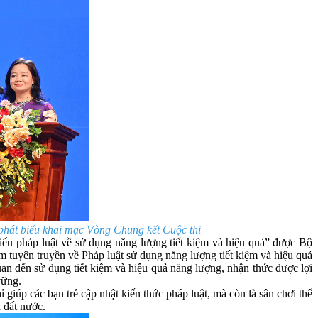
hát biểu khai mạc Vòng Chung kết Cuộc thi
ểu pháp luật về sử dụng năng lượng tiết kiệm và hiệu quả” được Bộ
uyên truyền về Pháp luật sử dụng năng lượng tiết kiệm và hiệu quả
quan đến sử dụng tiết kiệm và hiệu quả năng lượng, nhận thức được lợi
 vững.
giúp các bạn trẻ cập nhật kiến thức pháp luật, mà còn là sân chơi thể
ủa đất nước.