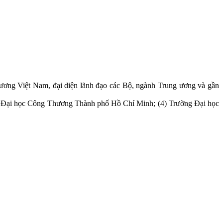
ương Việt Nam, đại diện lãnh đạo các Bộ, ngành Trung ương và gần
ờng Đại học Công Thương Thành phố Hồ Chí Minh; (4) Trường Đại học