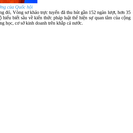
ờng của Quốc hội
ng đó, Vòng sơ khảo trực tuyến đã thu hút gần 152 ngàn lượt, hơn 35
 hiểu biết sâu về kiến thức pháp luật thể hiện sự quan tâm của cộng
ường học, cơ sở kinh doanh trên khắp cả nước.