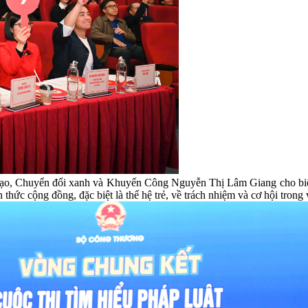
ạo, Chuyển đổi xanh và Khuyến Công Nguyễn Thị Lâm Giang cho biết: 
 thức cộng đồng, đặc biệt là thế hệ trẻ, về trách nhiệm và cơ hội tron