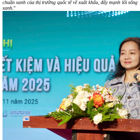
chuẩn xanh của thị trường quốc tế về xuất khẩu, đẩy mạnh lối sống
xanh
.”