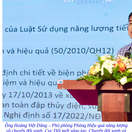
Ông Hoàng Việt Dũng – Phó phòng Phòng Hiệu quả năng lượng
và chuyển đổi xanh, Cục Đổi mới sáng tạo, Chuyển đổi xanh và