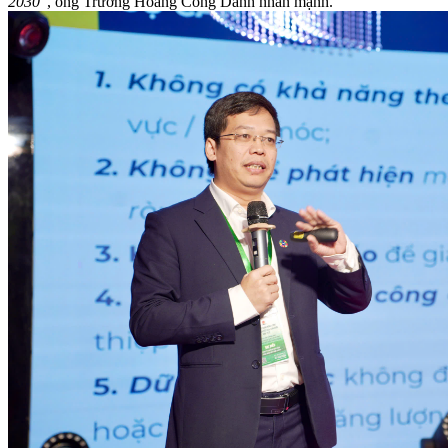
2030
”, ông Trương Hoàng Công Danh nhấn mạnh.