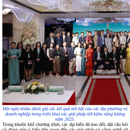
Hội nghị nhằm đánh giá các kết quả nổi bật của các địa phương và
doanh nghiệp trong triển khai các giải pháp tiết kiệm năng lượng
năm 2025.
Trong khuôn khổ chương trình, các đại biểu đã trao đổi, đặt câu hỏi
và đóng góp ý kiến liên quan đến các giải pháp và công nghệ sử