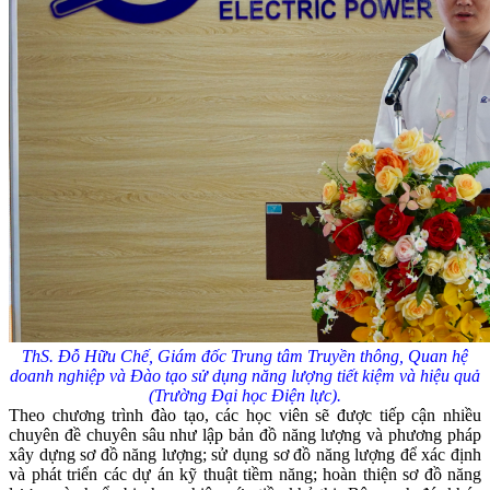
ThS. Đỗ Hữu Chế, Giám đốc Trung tâm Truyền thông, Quan hệ
doanh nghiệp và Đào tạo sử dụng năng lượng tiết kiệm và hiệu quả
(Trường Đại học Điện lực).
Theo chương trình đào tạo, các học viên sẽ được tiếp cận nhiều
chuyên đề chuyên sâu như lập bản đồ năng lượng và phương pháp
xây dựng sơ đồ năng lượng; sử dụng sơ đồ năng lượng để xác định
và phát triển các dự án kỹ thuật tiềm năng; hoàn thiện sơ đồ năng