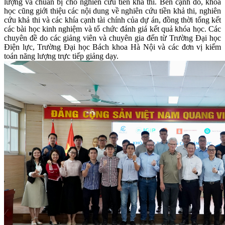
lượng và chuẩn bị cho nghiên cứu tiền khả thi. Bên cạnh đó, khóa
học cũng giới thiệu các nội dung về nghiên cứu tiền khả thi, nghiên
cứu khả thi và các khía cạnh tài chính của dự án, đồng thời tổng kết
các bài học kinh nghiệm và tổ chức đánh giá kết quả khóa học. Các
chuyên đề do các giảng viên và chuyên gia đến từ Trường Đại học
Điện lực, Trường Đại học Bách khoa Hà Nội và các đơn vị kiểm
toán năng lượng trực tiếp giảng dạy.