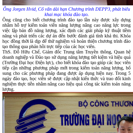
Ông Jorgen Hvid, Cố vấn dài hạn Chương trình DEPP3, phát biểu
khai mạc khóa đào tạo.
Ông cũng cho biết chương trình đào tạo lần này được xây dựng
nhằm hỗ trợ kiểm toán viên năng lượng nâng cao năng lực trong
việc lập bản đồ năng lượng, xác định các giải pháp kỹ thuật tiềm
năng và phát triển các dự án đến bước đánh giá tính khả thi. Khóa
học đồng thời là dịp để thử nghiệm và hoàn thiện chương trình đào
tạo thông qua phản hồi trực tiếp của các học viên.
ThS. Đỗ Hữu Chế, Giám đốc Trung tâm Truyền thông, Quan hệ
doanh nghiệp và Đào tạo sử dụng năng lượng tiết kiệm và hiệu quả
(Trường Đại học Điện lực), cho biết khóa đào tạo giúp các học viên
tiếp cận những phương pháp mới trong kiểm toán năng lượng, bổ
sung cho các phương pháp đang được áp dụng hiện nay. Trong 5
ngày đào tạo, học viên sẽ được cập nhật kiến thức và trao đổi kinh
nghiệm thực tiễn nhằm nâng cao hiệu quả công tác kiểm toán năng
lượng.