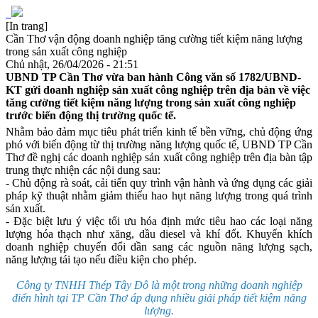
[In trang]
Cần Thơ vận động doanh nghiệp tăng cường tiết kiệm năng lượng
trong sản xuất công nghiệp
Chủ nhật, 26/04/2026 - 21:51
UBND TP Cần Thơ vừa ban hành Công văn số 1782/UBND-
KT gửi doanh nghiệp sản xuất công nghiệp trên địa bàn về việc
tăng cường tiết kiệm năng lượng trong sản xuất công nghiệp
trước biến động thị trường quốc tế.
Nhằm bảo đảm mục tiêu phát triển kinh tế bền vững, chủ động ứng
phó với biến động từ thị trường năng lượng quốc tế, UBND TP Cần
Thơ đề nghị các doanh nghiệp sản xuất công nghiệp trên địa bàn tập
trung thực nhiện các nội dung sau:
- Chủ động rà soát, cải tiến quy trình vận hành và ứng dụng các giải
pháp kỹ thuật nhằm giảm thiểu hao hụt năng lượng trong quá trình
sản xuất.
- Đặc biệt lưu ý việc tối ưu hóa định mức tiêu hao các loại năng
lượng hóa thạch như xăng, dầu diesel và khí đốt. Khuyến khích
doanh nghiệp chuyển đổi dần sang các nguồn năng lượng sạch,
năng lượng tái tạo nếu điều kiện cho phép.
Công ty TNHH Thép Tây Đô là một trong những doanh nghiệp
điển hình tại TP Cần Thơ áp dụng nhiều giải pháp tiết kiệm năng
lượng.