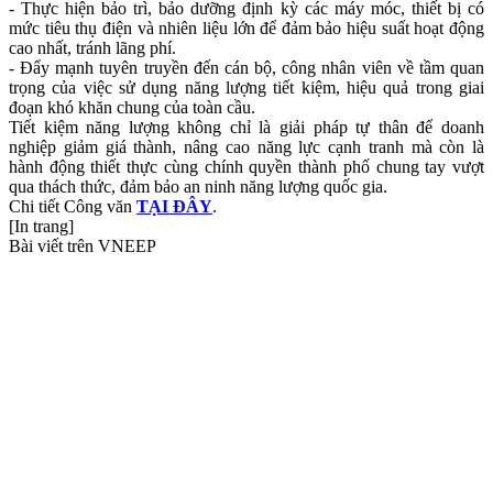
- Thực hiện bảo trì, bảo dưỡng định kỳ các máy móc, thiết bị có
mức tiêu thụ điện và nhiên liệu lớn để đảm bảo hiệu suất hoạt động
cao nhất, tránh lãng phí.
- Đẩy mạnh tuyên truyền đến cán bộ, công nhân viên về tầm quan
trọng của việc sử dụng năng lượng tiết kiệm, hiệu quả trong giai
đoạn khó khăn chung của toàn cầu.
Tiết kiệm năng lượng không chỉ là giải pháp tự thân để doanh
nghiệp giảm giá thành, nâng cao năng lực cạnh tranh mà còn là
hành động thiết thực cùng chính quyền thành phố chung tay vượt
qua thách thức, đảm bảo an ninh năng lượng quốc gia.
Chi tiết Công văn
TẠI ĐÂY
.
[In trang]
Bài viết trên VNEEP