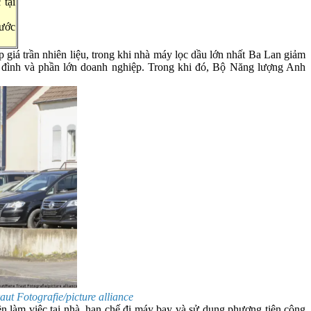
 tại
nước
giá trần nhiên liệu, trong khi nhà máy lọc dầu lớn nhất Ba Lan giảm
a đình và phần lớn doanh nghiệp. Trong khi đó, Bộ Năng lượng Anh
t Fotografie/picture alliance
n làm việc tại nhà, hạn chế đi máy bay và sử dụng phương tiện công