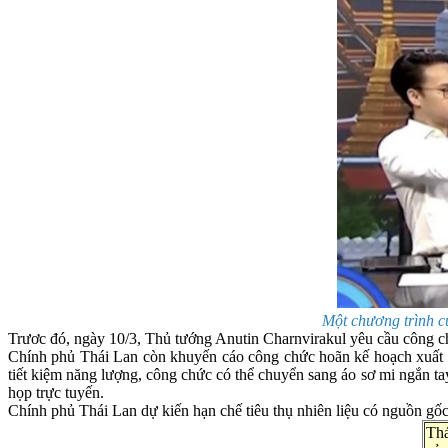
Một chương trình c
Trươc đó, ngày 10/3, Thủ tướng Anutin Charnvirakul yêu cầu công chứ
Chính phủ Thái Lan còn khuyến cáo công chức hoãn kế hoạch xuất n
tiết kiệm năng lượng, công chức có thể chuyển sang áo sơ mi ngắn ta
họp trực tuyến.
Chính phủ Thái Lan dự kiến hạn chế tiêu thụ nhiên liệu có nguồn gốc
Thá