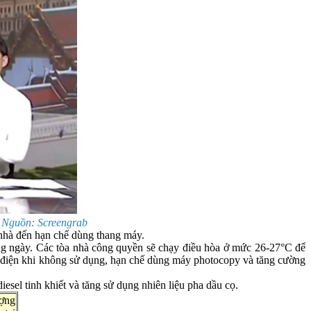
. Nguồn: Screengrab
 nhà đến hạn chế dùng thang máy.
ng ngày. Các tòa nhà công quyền sẽ chạy điều hòa ở mức 26-27°C để
 bị điện khi không sử dụng, hạn chế dùng máy photocopy và tăng cường
sel tinh khiết và tăng sử dụng nhiên liệu pha dầu cọ.
ượng