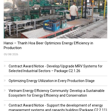
Hanoi – Thanh Hoa Beer Optimizes Energy Efficiency in
Production
05/08/2026
Contract Award Notice - Develop/Upgrade MRV Systems for
Selected Industrial Sectors – Package C2.1.26
Optimizing Energy Utilization in Every Production Stage
Vietnam Energy Efficiency Community: Develop a Sustainable
Ecosystem for Energy Efficiency and Conservation
Contract Award Notice - Support the development of energy
management systems and capacity building (Package C2.2.11)