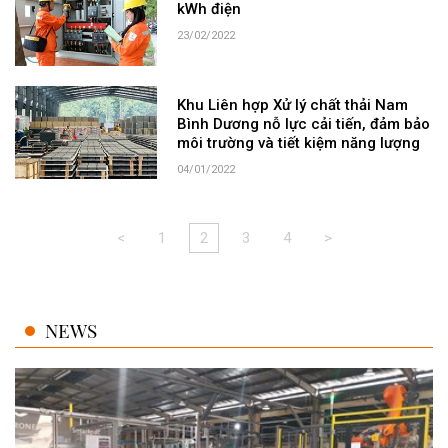
kWh điện
23/02/2022
Khu Liên hợp Xử lý chất thải Nam
Bình Dương nỗ lực cải tiến, đảm bảo
môi trường và tiết kiệm năng lượng
04/01/2022
<
1
2
3
4
>
NEWS