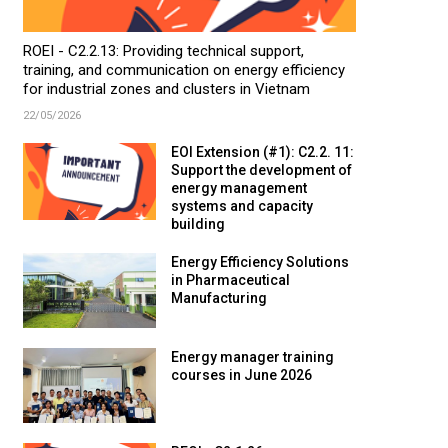
ROEI - C2.2.13: Providing technical support,
training, and communication on energy efficiency
for industrial zones and clusters in Vietnam
22/05/2026
EOI Extension (#1): C2.2. 11:
Support the development of
energy management
systems and capacity
building
Energy Efficiency Solutions
in Pharmaceutical
Manufacturing
Energy manager training
courses in June 2026