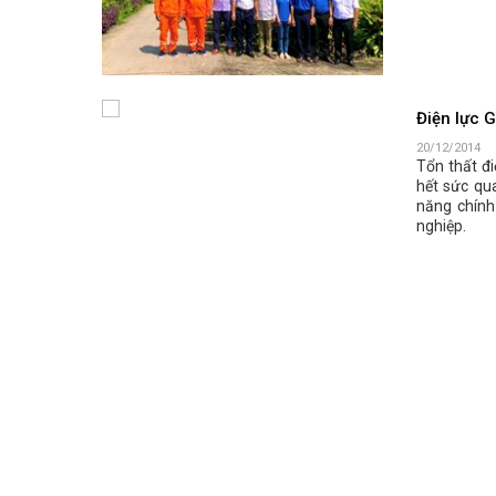
Điện lực G
20/12/2014
Tổn thất đi
hết sức qua
năng chính
nghiệp.