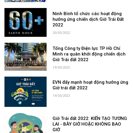
Ninh Bình tổ chức các hoạt động
hưởng ứng chiến dịch Giờ Trái Đất
2022
20/03/2022
Tổng Công ty Điện lực TP Hồ Chí
Minh ra quân khởi động chiến dịch
Giờ Trái đất 2022
19/03/2022
EVN đẩy mạnh hoạt động hưởng ứng
Giờ trái đất 2022
19/03/2022
Giờ Trái đất 2022: KIẾN TẠO TƯƠNG
LAI - BÂY GIỜ HOẶC KHÔNG BAO
GIỜ