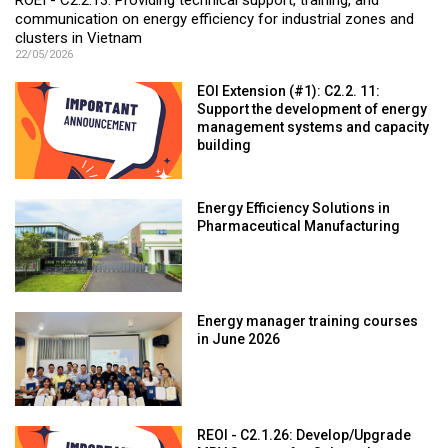
ROEI - C2.2.13: Providing technical support, training, and
communication on energy efficiency for industrial zones and
clusters in Vietnam
22/05/2026
EOI Extension (#1): C2.2. 11:
Support the development of energy
management systems and capacity
building
Energy Efficiency Solutions in
Pharmaceutical Manufacturing
Energy manager training courses
in June 2026
REOI - C2.1.26: Develop/Upgrade