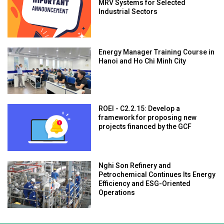
MRV Systems for Selected
Industrial Sectors
Energy Manager Training Course in
Hanoi and Ho Chi Minh City
ROEI - C2.2.15: Develop a
framework for proposing new
projects financed by the GCF
Nghi Son Refinery and
Petrochemical Continues Its Energy
Efficiency and ESG-Oriented
Operations