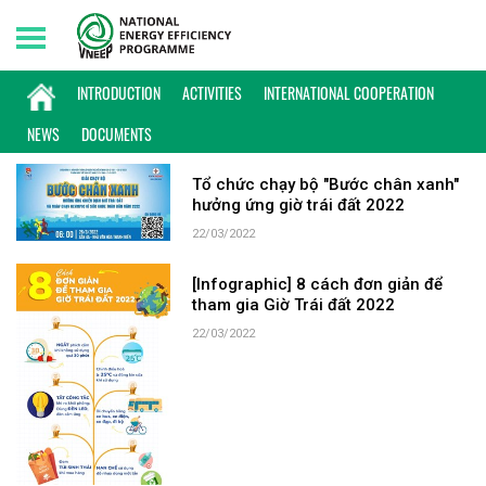
Saturday, 08/08/2026 | 03:45 GMT+7
KEYWORD: GIỜ TRÁI ĐẤT
INTRODUCTION
ACTIVITIES
INTERNATIONAL COOPERATION
NEWS
DOCUMENTS
Tổ chức chạy bộ "Bước chân xanh"
hưởng ứng giờ trái đất 2022
22/03/2022
[Infographic] 8 cách đơn giản để
tham gia Giờ Trái đất 2022
22/03/2022