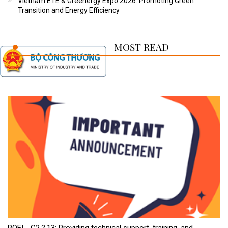
Vietnam ETE & Greenergy Expo 2026: Promoting Green
Transition and Energy Efficiency
MOST READ