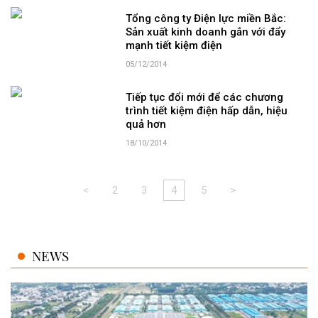
Tổng công ty Điện lực miền Bắc:
Sản xuất kinh doanh gắn với đẩy
mạnh tiết kiệm điện
05/12/2014
Tiếp tục đổi mới để các chương
trình tiết kiệm điện hấp dẫn, hiệu
quả hơn
18/10/2014
<
2
3
4
5
>
NEWS