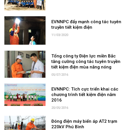
EVNNPC đẩy mạnh công tác tuyên
truyền tiết kiệm điện
11/03/2020
Tổng công ty Điện lực miền Bắc
tăng cường công tác tuyên truyền
tiết kiệm điện mùa nắng nóng
05/07/2016
EVNNPC: Tích cực triển khai các
chương trình tiết kiệm điện năm
2016
20/05/2016
Đóng điện máy biến áp AT2 trạm
220kV Phú Bình