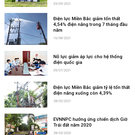
03/09/2021
Điện lực Miền Bắc giảm tổn thất
4,54% điện năng trong 7 tháng đầu
năm
16/08/2021
Nỗ lực giảm áp lực cho hệ thống
điện quốc gia
09/07/2021
Điện lực Miền Bắc giảm tỷ lệ tổn thất
điện năng xuống còn 4,39%
28/05/2021
EVNNPC hưởng ứng chiến dịch Giờ
Trái đất năm 2020
28/03/2020