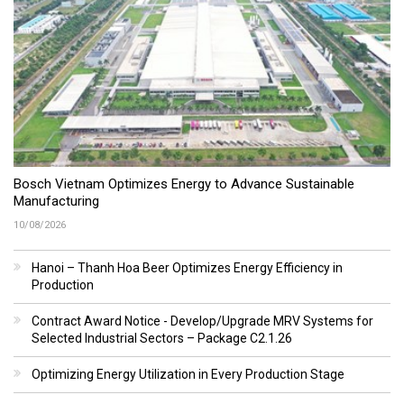
Bosch Vietnam Optimizes Energy to Advance Sustainable
Manufacturing
10/08/2026
Hanoi – Thanh Hoa Beer Optimizes Energy Efficiency in
Production
Contract Award Notice - Develop/Upgrade MRV Systems for
Selected Industrial Sectors – Package C2.1.26
Optimizing Energy Utilization in Every Production Stage