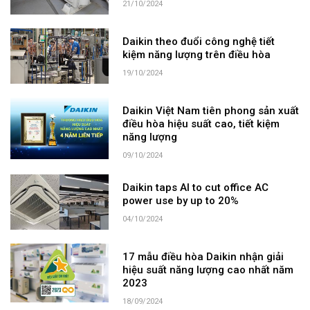
21/10/2024
Daikin theo đuổi công nghệ tiết
kiệm năng lượng trên điều hòa
19/10/2024
Daikin Việt Nam tiên phong sản xuất
điều hòa hiệu suất cao, tiết kiệm
năng lượng
09/10/2024
Daikin taps AI to cut office AC
power use by up to 20%
04/10/2024
17 mẫu điều hòa Daikin nhận giải
hiệu suất năng lượng cao nhất năm
2023
18/09/2024