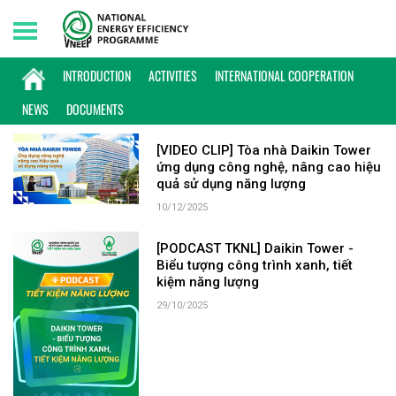
Friday, 07/08/2026 | 09:52 GMT+7
KEYWORD: DAIKIN
INTRODUCTION
ACTIVITIES
INTERNATIONAL COOPERATION
NEWS
DOCUMENTS
[VIDEO CLIP] Tòa nhà Daikin Tower
ứng dụng công nghệ, nâng cao hiệu
quả sử dụng năng lượng
10/12/2025
[PODCAST TKNL] Daikin Tower -
Biểu tượng công trình xanh, tiết
kiệm năng lượng
29/10/2025