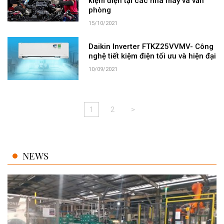
kiệm điện tại các nhà máy và văn
phòng
15/10/2021
Daikin Inverter FTKZ25VVMV- Công
nghệ tiết kiệm điện tối ưu và hiện đại
10/09/2021
1
2
>
NEWS