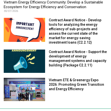
Vietnam Energy Efficiency Community: Develop a Sustainable
Ecosystem for Energy Efficiency and Conservation
30/07/2026
Contract Award Notice - Develop
tools for analyzing the energy
efficiency of sub-projects and
assess the current state of the
market for energy-saving
investment loans (C2.2.12)
Contract Award Notice - Support the
development of energy
management systems and capacity
building (Package C2.2.11)
Vietnam ETE & Greenergy Expo
2026: Promoting Green Transition
and Energy Efficiency