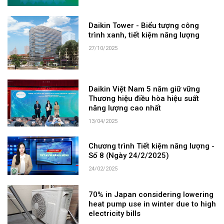
Daikin Tower - Biểu tượng công
trình xanh, tiết kiệm năng lượng
27/10/2025
Daikin Việt Nam 5 năm giữ vững
Thương hiệu điều hòa hiệu suất
năng lượng cao nhất
13/04/2025
Chương trình Tiết kiệm năng lượng -
Số 8 (Ngày 24/2/2025)
24/02/2025
70% in Japan considering lowering
heat pump use in winter due to high
electricity bills