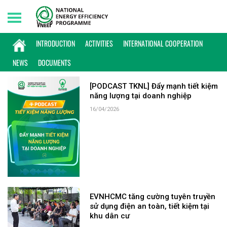
Friday, 07/08/2026 | 13:51 GMT+7
KEYWORD: EVNHCMC
INTRODUCTION
ACTIVITIES
INTERNATIONAL COOPERATION
NEWS
DOCUMENTS
[PODCAST TKNL] Đẩy mạnh tiết kiệm
năng lượng tại doanh nghiệp
16/04/2026
EVNHCMC tăng cường tuyên truyền
sử dụng điện an toàn, tiết kiệm tại
khu dân cư