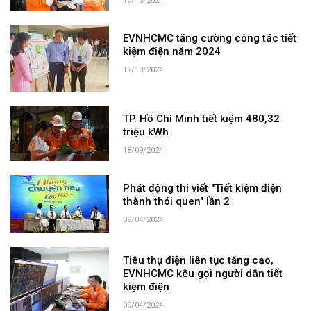
16/10/2024
EVNHCMC tăng cường công tác tiết
kiệm điện năm 2024
12/10/2024
TP. Hồ Chí Minh tiết kiệm 480,32
triệu kWh
18/09/2024
Phát động thi viết "Tiết kiệm điện
thành thói quen" lần 2
09/04/2024
Tiêu thụ điện liên tục tăng cao,
EVNHCMC kêu gọi người dân tiết
kiệm điện
09/04/2024