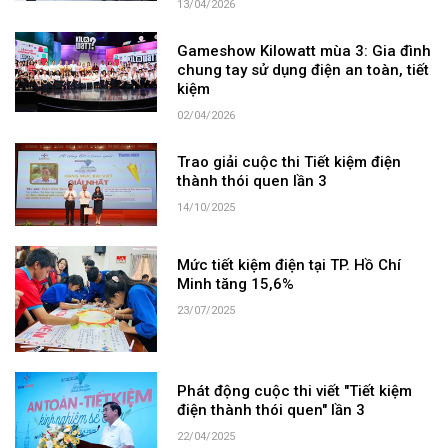
13/04/2026
Gameshow Kilowatt mùa 3: Gia đình
chung tay sử dụng điện an toàn, tiết
kiệm
02/04/2026
Trao giải cuộc thi Tiết kiệm điện
thành thói quen lần 3
14/10/2025
Mức tiết kiệm điện tại TP. Hồ Chí
Minh tăng 15,6%
23/07/2025
Phát động cuộc thi viết "Tiết kiệm
điện thành thói quen" lần 3
22/04/2025