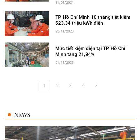
11/01/2024
TP. Hồ Chí Minh 10 tháng tiết kiệm
523,34 triệu kWh điện
23/11/2023
Mức tiết kiệm điện tại TP. Hồ Chí
Minh tăng 21,84%
01/11/2023
1
2
3
4
>
NEWS