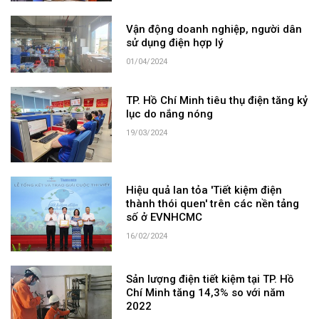
Vận động doanh nghiệp, người dân
sử dụng điện hợp lý
01/04/2024
TP. Hồ Chí Minh tiêu thụ điện tăng kỷ
lục do nắng nóng
19/03/2024
Hiệu quả lan tỏa 'Tiết kiệm điện
thành thói quen' trên các nền tảng
số ở EVNHCMC
16/02/2024
Sản lượng điện tiết kiệm tại TP. Hồ
Chí Minh tăng 14,3% so với năm
2022