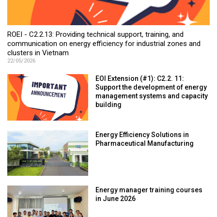
ROEI - C2.2.13: Providing technical support, training, and
communication on energy efficiency for industrial zones and
clusters in Vietnam
22/05/2026
EOI Extension (#1): C2.2. 11:
Support the development of energy
management systems and capacity
building
Energy Efficiency Solutions in
Pharmaceutical Manufacturing
Energy manager training courses
in June 2026