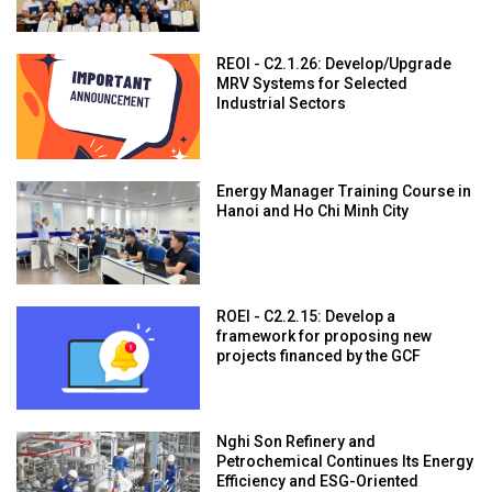
REOI - C2.1.26: Develop/Upgrade
MRV Systems for Selected
Industrial Sectors
Energy Manager Training Course in
Hanoi and Ho Chi Minh City
ROEI - C2.2.15: Develop a
framework for proposing new
projects financed by the GCF
Nghi Son Refinery and
Petrochemical Continues Its Energy
Efficiency and ESG-Oriented