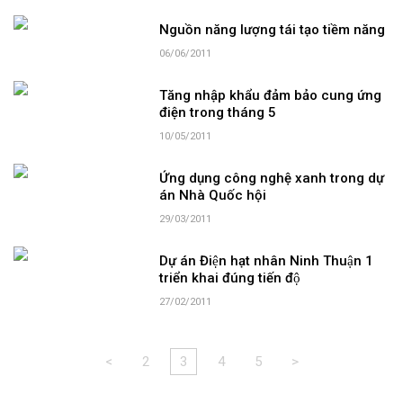
Nguồn năng lượng tái tạo tiềm năng
06/06/2011
Tăng nhập khẩu đảm bảo cung ứng
điện trong tháng 5
10/05/2011
Ứng dụng công nghệ xanh trong dự
án Nhà Quốc hội
29/03/2011
Dự án Điện hạt nhân Ninh Thuận 1
triển khai đúng tiến độ
27/02/2011
<
2
3
4
5
>