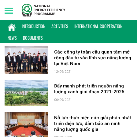
Saturday, 08/08/2026 | 12:06 GMT+7
KEYWORD: QUỐC HỘI
INTRODUCTION
ACTIVITIES
INTERNATIONAL COOPERATION
NEWS
DOCUMENTS
Các công ty toàn cầu quan tâm mở
rộng đầu tư vào lĩnh vực năng lượng
tại Việt Nam
12/09/2021
Đẩy mạnh phát triển nguồn năng
lượng xanh giai đoạn 2021-2025
06/09/2021
Nỗ lực thực hiện các giải pháp phát
triển điện lực, đảm bảo an ninh
năng lượng quốc gia