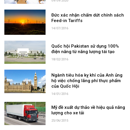
09/09/2020
Đức xác nhận chấm dứt chính sách
Feed-in Tariffs
14/07/2016
Quốc hội Pakistan sử dụng 100%
điện năng từ năng lượng tái tạo
18/02/2016
Ngành tiêu hóa kỵ khí của Anh ủng
hộ việc chống lãng phí thực phẩm
của Quốc Hội
14/01/2016
Mỹ đề xuất dự thảo về hiệu quả năng
lượng cho xe tải
25/06/2015