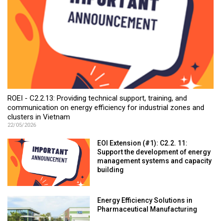
ROEI - C2.2.13: Providing technical support, training, and
communication on energy efficiency for industrial zones and
clusters in Vietnam
22/05/2026
EOI Extension (#1): C2.2. 11:
Support the development of energy
management systems and capacity
building
Energy Efficiency Solutions in
Pharmaceutical Manufacturing