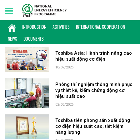
Sunday, 09/08/2026 | 15:21 GMT+7
KEYWORD: TOSHIBA
INTRODUCTION
ACTIVITIES
INTERNATIONAL COOPERATION
NEWS
DOCUMENTS
Toshiba Asia: Hành trình nâng cao
hiệu suất động cơ điện
10/07/2026
Phòng thí nghiệm thông minh phục
vụ thiết kế, kiểm chứng động cơ
hiệu suất cao
02/05/2026
Toshiba tiên phong sản xuất động
cơ điện hiệu suất cao, tiết kiệm
năng lượng