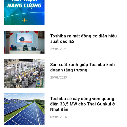
Toshiba ra mắt động cơ điện hiệu
suất cao IE2
29/05/2024
Sản xuất xanh giúp Toshiba kinh
doanh tăng trưởng
20/09/2023
Toshiba sẽ xây công viên quang
điện 33,5 MW cho Thai Gunkul ở
Nhật Bản
09/08/2016