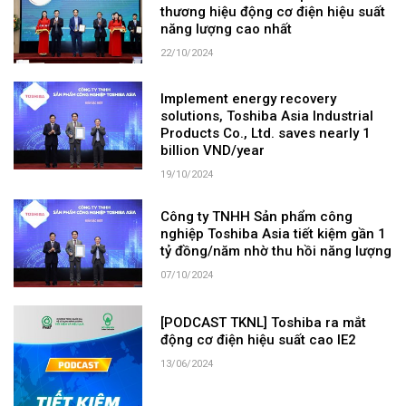
thương hiệu động cơ điện hiệu suất
năng lượng cao nhất
22/10/2024
Implement energy recovery
solutions, Toshiba Asia Industrial
Products Co., Ltd. saves nearly 1
billion VND/year
19/10/2024
Công ty TNHH Sản phẩm công
nghiệp Toshiba Asia tiết kiệm gần 1
tỷ đồng/năm nhờ thu hồi năng lượng
07/10/2024
[PODCAST TKNL] Toshiba ra mắt
động cơ điện hiệu suất cao IE2
13/06/2024