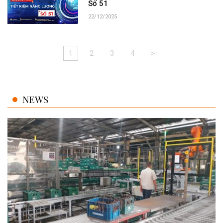
Số 51
22/12/2025
1
2
3
4
>
NEWS