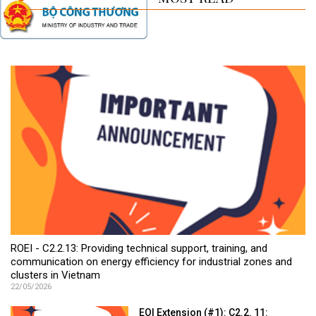
ROEI - C2.2.13: Providing technical support, training, and
communication on energy efficiency for industrial zones and
clusters in Vietnam
22/05/2026
EOI Extension (#1): C2.2. 11: