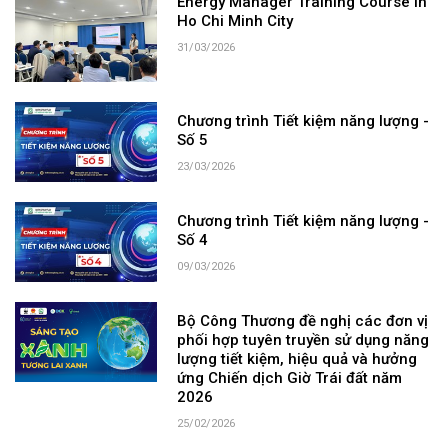
Energy Manager Training Course in
Ho Chi Minh City
31/03/2026
Chương trình Tiết kiệm năng lượng -
Số 5
23/03/2026
Chương trình Tiết kiệm năng lượng -
Số 4
09/03/2026
Bộ Công Thương đề nghị các đơn vị
phối hợp tuyên truyền sử dụng năng
lượng tiết kiệm, hiệu quả và hưởng
ứng Chiến dịch Giờ Trái đất năm
2026
25/02/2026