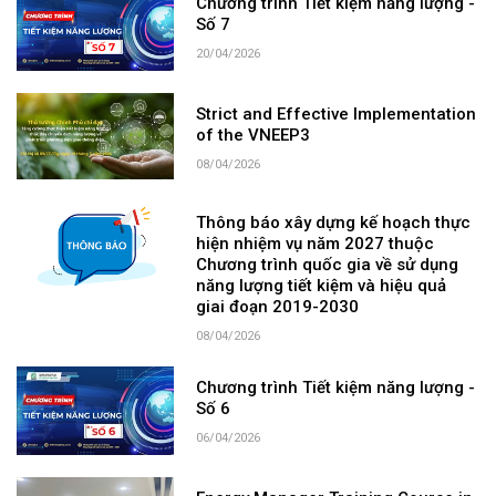
Chương trình Tiết kiệm năng lượng -
Số 7
20/04/2026
Strict and Effective Implementation
of the VNEEP3
08/04/2026
Thông báo xây dựng kế hoạch thực
hiện nhiệm vụ năm 2027 thuộc
Chương trình quốc gia về sử dụng
năng lượng tiết kiệm và hiệu quả
giai đoạn 2019-2030
08/04/2026
Chương trình Tiết kiệm năng lượng -
Số 6
06/04/2026