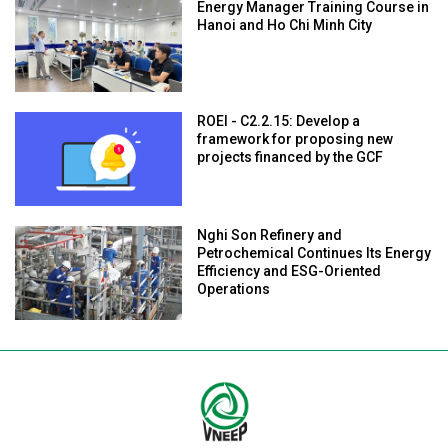
Energy Manager Training Course in
Hanoi and Ho Chi Minh City
ROEI - C2.2.15: Develop a
framework for proposing new
projects financed by the GCF
Nghi Son Refinery and
Petrochemical Continues Its Energy
Efficiency and ESG-Oriented
Operations