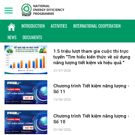
Saturday, 08/08/2026 | 20:53 GMT+7
KEYWORD: VNEEP
INTRODUCTION
ACTIVITIES
INTERNATIONAL COOPERATION
NEWS
DOCUMENTS
1.5 triệu lượt tham gia cuộc thi trực
tuyến "Tìm hiểu kiến thức về sử dụng
năng lượng tiết kiệm và hiệu quả "
21/07/2026
Chương trình Tiết kiệm năng lượng -
Số 11
15/06/2026
Chương trình Tiết kiệm năng lượng -
Số 10
01/06/2026