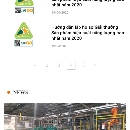
nhất năm 2020
19/04/2020
Hướng dẫn lập hồ sơ Giải thưởng
Sản phẩm hiệu suất năng lượng cao
nhất năm 2020
19/03/2020
<
2
3
4
5
>
NEWS