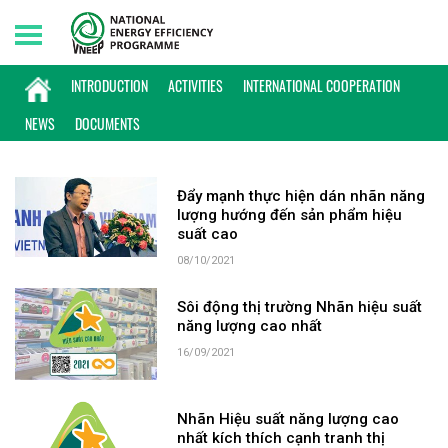
Thursday, 06/08/2026 | 18:24 GMT+7
KEYWORD: HIỆU SUẤT NĂNG LƯỢNG CAO
INTRODUCTION
ACTIVITIES
INTERNATIONAL COOPERATION
NHẤT
NEWS
DOCUMENTS
Đẩy mạnh thực hiện dán nhãn năng
lượng hướng đến sản phẩm hiệu
suất cao
08/10/2021
Sôi động thị trường Nhãn hiệu suất
năng lượng cao nhất
16/09/2021
Nhãn Hiệu suất năng lượng cao
nhất kích thích cạnh tranh thị