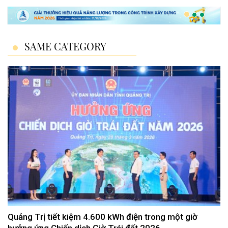
SAME CATEGORY
Quảng Trị tiết kiệm 4.600 kWh điện trong một giờ