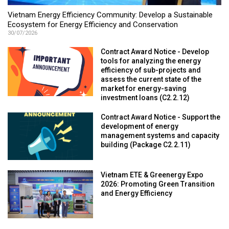
Vietnam Energy Efficiency Community: Develop a Sustainable
Ecosystem for Energy Efficiency and Conservation
30/07/2026
Contract Award Notice - Develop
tools for analyzing the energy
efficiency of sub-projects and
assess the current state of the
market for energy-saving
investment loans (C2.2.12)
Contract Award Notice - Support the
development of energy
management systems and capacity
building (Package C2.2.11)
Vietnam ETE & Greenergy Expo
2026: Promoting Green Transition
and Energy Efficiency