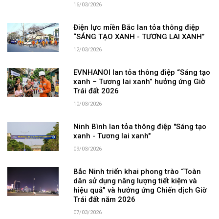
16/03/2026
Điện lực miền Bắc lan tỏa thông điệp
“SÁNG TẠO XANH - TƯƠNG LAI XANH”
12/03/2026
EVNHANOI lan tỏa thông điệp “Sáng tạo
xanh – Tương lai xanh” hưởng ứng Giờ
Trái đất 2026
10/03/2026
Ninh Bình lan tỏa thông điệp "Sáng tạo
xanh - Tương lai xanh"
09/03/2026
Bắc Ninh triển khai phong trào “Toàn
dân sử dụng năng lượng tiết kiệm và
hiệu quả” và hưởng ứng Chiến dịch Giờ
Trái đất năm 2026
07/03/2026