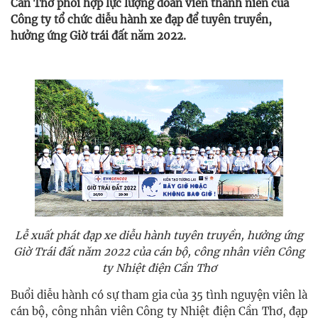
Cần Thơ phối hợp lực lượng đoàn viên thanh niên của
Công ty tổ chức diễu hành xe đạp để tuyên truyền,
hưởng ứng Giờ trái đất năm 2022.
Lễ xuất phát đạp xe diễu hành tuyên truyền, hưởng ứng
Giờ Trái đất năm 2022 của cán bộ, công nhân viên Công
ty Nhiệt điện Cần Thơ
Buổi diễu hành có sự tham gia của 35 tình nguyện viên là
cán bộ, công nhân viên Công ty Nhiệt điện Cần Thơ, đạp