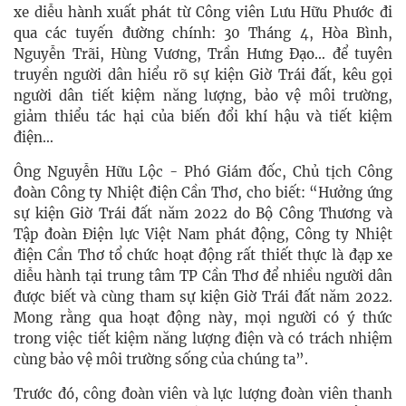
xe diễu hành xuất phát từ Công viên Lưu Hữu Phước đi
qua các tuyến đường chính: 30 Tháng 4, Hòa Bình,
Nguyễn Trãi, Hùng Vương, Trần Hưng Ðạo… để tuyên
truyền người dân hiểu rõ sự kiện Giờ Trái đất, kêu gọi
người dân tiết kiệm năng lượng, bảo vệ môi trường,
giảm thiểu tác hại của biến đổi khí hậu và tiết kiệm
điện…
Ông Nguyễn Hữu Lộc - Phó Giám đốc, Chủ tịch Công
đoàn Công ty Nhiệt điện Cần Thơ, cho biết: “Hưởng ứng
sự kiện Giờ Trái đất năm 2022 do Bộ Công Thương và
Tập đoàn Ðiện lực Việt Nam phát động, Công ty Nhiệt
điện Cần Thơ tổ chức hoạt động rất thiết thực là đạp xe
diễu hành tại trung tâm TP Cần Thơ để nhiều người dân
được biết và cùng tham sự kiện Giờ Trái đất năm 2022.
Mong rằng qua hoạt động này, mọi người có ý thức
trong việc tiết kiệm năng lượng điện và có trách nhiệm
cùng bảo vệ môi trường sống của chúng ta”.
Trước đó, công đoàn viên và lực lượng đoàn viên thanh