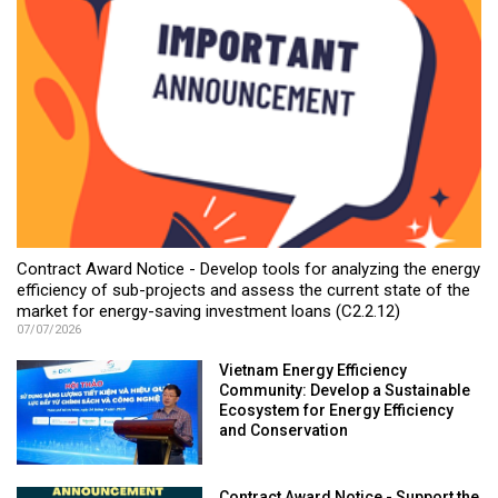
Contract Award Notice - Develop tools for analyzing the energy
efficiency of sub-projects and assess the current state of the
market for energy-saving investment loans (C2.2.12)
07/07/2026
Vietnam Energy Efficiency
Community: Develop a Sustainable
Ecosystem for Energy Efficiency
and Conservation
Contract Award Notice - Support the