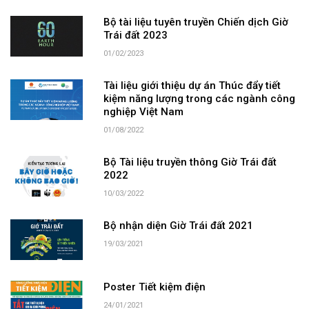
Bộ tài liệu tuyên truyền Chiến dịch Giờ
Trái đất 2023
01/02/2023
Tài liệu giới thiệu dự án Thúc đẩy tiết
kiệm năng lượng trong các ngành công
nghiệp Việt Nam
01/08/2022
Bộ Tài liệu truyền thông Giờ Trái đất
2022
10/03/2022
Bộ nhận diện Giờ Trái đất 2021
19/03/2021
Poster Tiết kiệm điện
24/01/2021