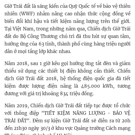
Giờ Trái đất là sáng kiến của Quỹ Quốc tế về bảo vệ thiên
nhiên (WWF) nhằm nâng cao nhận thức cộng đồng về
biến đổi khí hậu và tiết kiệm năng lượng trên thế giới.
Tại Việt Nam, trong những năm qua, Chiến dịch Giờ Trái
đất do Bộ Công Thương chủ trì đã thu hút sự quan tâm,
hưởng ứng của 63 tỉnh, thành phố cùng hàng triệu người
dân ở mọi tầng lớp khác nhau.
Năm 2018, sau 1 giờ kêu gọi hưởng ứng tắt đèn và giảm
thiểu sử dụng các thiết bị điện không cần thiết. Chiến
dịch Giờ Trái đất 2018, hệ thống điện quốc gia đã tiết
kiệm được lượng điện năng là 485.000 kWh, tương
đương với giá trị khoảng 834 triệu đồng.
Năm 2019, Chiến dịch Giờ Trái đất tiếp tục được tổ chức
với thông điệp "TIẾT KIỆM NĂNG LƯỢNG - BẢO VỆ
TRÁI ĐẤT". Đêm sự kiện Giờ Trái đất sẽ diễn ra từ 20h
đến 21h30 ngày 30/3 ở khu vực Quảng trường Cách mạng