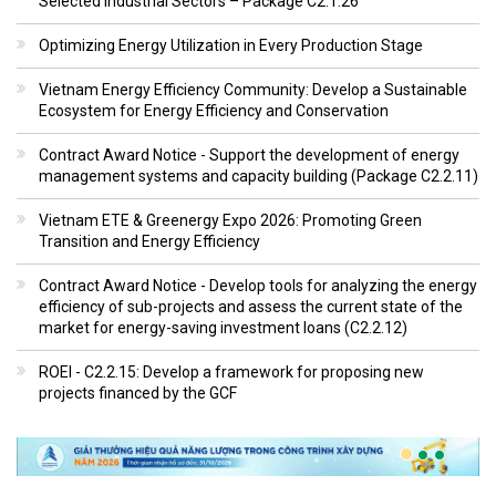
Selected Industrial Sectors – Package C2.1.26
Optimizing Energy Utilization in Every Production Stage
Vietnam Energy Efficiency Community: Develop a Sustainable
Ecosystem for Energy Efficiency and Conservation
Contract Award Notice - Support the development of energy
management systems and capacity building (Package C2.2.11)
Vietnam ETE & Greenergy Expo 2026: Promoting Green
Transition and Energy Efficiency
Contract Award Notice - Develop tools for analyzing the energy
efficiency of sub-projects and assess the current state of the
market for energy-saving investment loans (C2.2.12)
ROEI - C2.2.15: Develop a framework for proposing new
projects financed by the GCF