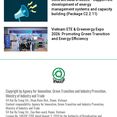
development of energy
management systems and capacity
building (Package C2.2.11)
Vietnam ETE & Greenergy Expo
2026: Promoting Green Transition
and Energy Efficiency
Copyright by Agency for Innovation, Green Transition and Industry Promotion,
Ministry of Industry and Trade
54 Hai Ba Trung Str., Hoan Kiem Dist., Hanoi, Vietnam
Content responsibility: Agency for Innovation, Green Transition and Industry Promotion,
Ministry of Industry and Trade
54 Hai Ba Trung Str., Cua Nam ward, Hanoi, Vietnam
License No. 148/GP-TTĐT dated August 3, 2019 by the Authority of Broadcasting and