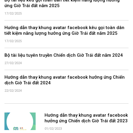
Bộ tài liệu kêu gọi toàn dân tiết kiệm năng lượng hưởng
ứng Giờ Trái đất năm 2025
17/02/2025
Hướng dẫn thay khung avatar facebook kêu gọi toàn dân
tiết kiệm năng lượng hưởng ứng Giờ Trái đất năm 2025
17/02/2025
Bộ tài liệu tuyên truyền Chiến dịch Giờ Trái đất năm 2024
27/02/2024
Hướng dẫn thay khung avatar facebook hưởng ứng Chiến
dịch Giờ Trái đất 2024
22/02/2024
Hướng dẫn thay khung avatar facebook
hưởng ứng Chiến dịch Giờ Trái đất 2023
01/02/2023