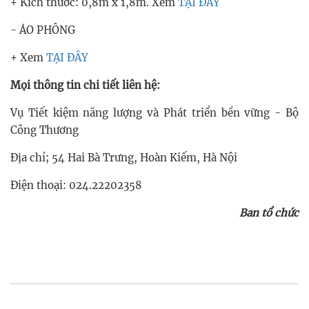
+ Kích thước: 0,8m x 1,8m. Xem
TẠI ĐÂY
- ÁO PHÔNG
+ Xem
TẠI ĐÂY
Mọi thông tin chi tiết liên hệ:
Vụ Tiết kiệm năng lượng và Phát triển bền vững - Bộ
Công Thương
Địa chỉ; 54 Hai Bà Trưng, Hoàn Kiếm, Hà Nội
Điện thoại: 024.22202358
Ban tổ chức