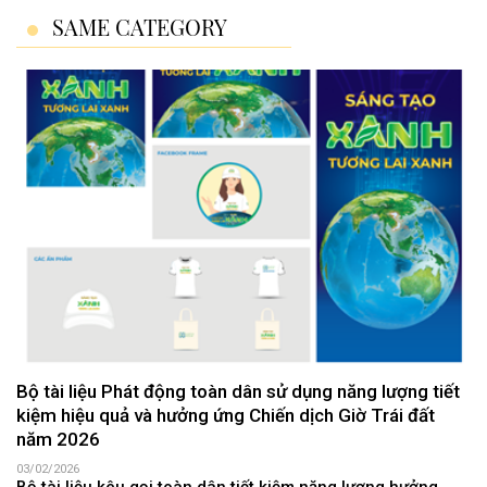
SAME CATEGORY
Bộ tài liệu Phát động toàn dân sử dụng năng lượng tiết
kiệm hiệu quả và hưởng ứng Chiến dịch Giờ Trái đất
năm 2026
03/02/2026