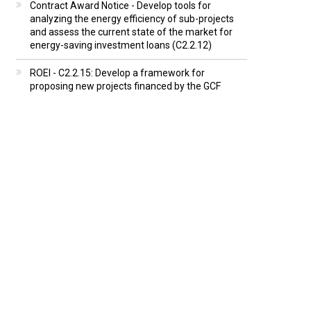
Contract Award Notice - Develop tools for
analyzing the energy efficiency of sub-projects
and assess the current state of the market for
energy-saving investment loans (C2.2.12)
ROEI - C2.2.15: Develop a framework for
proposing new projects financed by the GCF