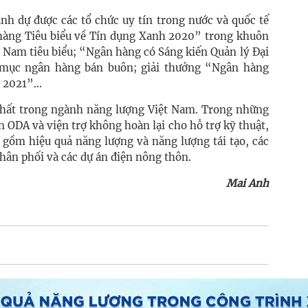
inh dự được các tổ chức uy tín trong nước và quốc tế
hàng Tiêu biểu về Tín dụng Xanh 2020” trong khuôn
t Nam tiêu biểu; “Ngân hàng có Sáng kiến Quản lý Đại
mục ngân hàng bán buôn; giải thưởng “Ngân hàng
2021”...
 nhất trong ngành năng lượng Việt Nam. Trong những
 ODA và viện trợ không hoàn lại cho hỗ trợ kỹ thuật,
o gồm hiệu quả năng lượng và năng lượng tái tạo, các
phân phối và các dự án điện nông thôn.
Mai Anh