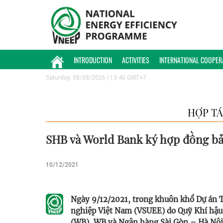
INTRODUCTION
ACTIVITIES
INTERNATIONAL COOPER
Saturday, 08/08/2026 | 13:40 GMT+7
HỢP TÁ
SHB và World Bank ký hợp đồng b
10/12/2021
Ngày 9/12/2021, trong khuôn khổ Dự án T
nghiệp Việt Nam (VSUEE) do Quỹ Khí hậu 
(WB), WB và Ngân hàng Sài Gòn – Hà Nội 