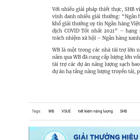
Với nhiều giải pháp thiết thực, SHB v
vinh danh nhiều giải thưởng: “Ngân 
khổ giải thưởng uy tín Ngân hàng Việ
dịch COVID Tốt nhất 2021” – hạng 
trách nhiệm xã hội – Ngân hàng xanh 
WB là một trong các nhà tài trợ lớn
năm qua WB đã cung cấp lượng lớn vốn
tài trợ các dự án năng lượng sạch ba
dự án hạ tầng năng lượng truyền tải, 
Tags:
WB
VSUE
tiết kiệm năng lượng
SHB