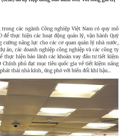
g trong các ngành Công nghiệp Việt Nam có quy mô
SD để thực hiện các hoạt động quản lý, vận hành Quỹ
ăng cường năng lực cho các cơ quan quản lý nhà nước,
ự án, các doanh nghiệp công nghiệp và các công ty
ể thực hiện bảo lãnh các khoản vay đầu tư tiết kiệm
ợ Chính phủ đạt mục tiêu quốc gia về tiết kiệm năng
phát thải nhà kính, ứng phó với biến đổi khí hậu…