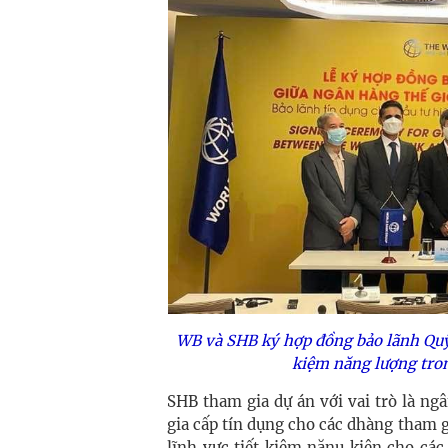
WB và SHB ký hợp đồng bảo lãnh Quỹ
kiệm năng lượng tro
SHB tham gia dự án với vai trò là n
gia cấp tín dụng cho các dhàng tham g
lĩnh vực tiết kiệm nănu kiện cho các