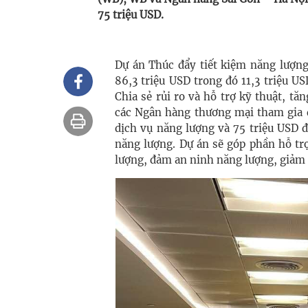
75 triệu USD.
Dự án Thúc đẩy tiết kiệm năng lượn
86,3 triệu USD trong đó 11,3 triệu U
Chia sẻ rủi ro và hỗ trợ kỹ thuật, t
các Ngân hàng thương mại tham gia d
dịch vụ năng lượng và 75 triệu USD đ
năng lượng. Dự án sẽ góp phần hỗ tr
lượng, đảm an ninh năng lượng, giảm 