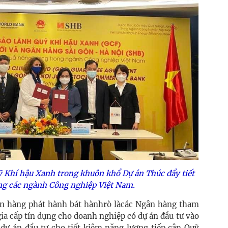
 Khí hậu Xanh trong khuôn khổ Dự án Thúc đẩy tiết
ng các ngành Công nghiệp Việt Nam.
gân hàng phát hành bát hànhrò làcác Ngân hàng tham
ia cấp tín dụng cho doanh nghiệp có dự án đầu tư vào
 dự án đầu tư cho tiết kiệm năng lượng tiếp cận Quỹ