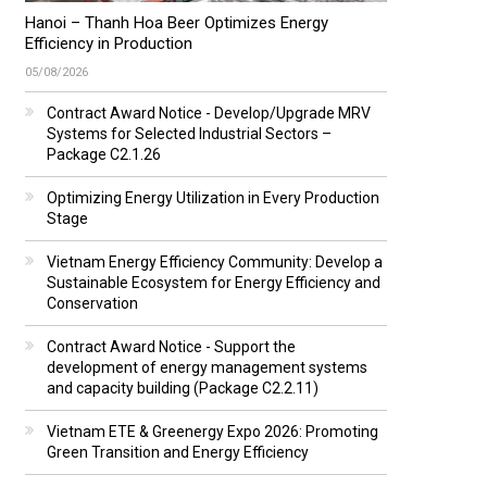
Hanoi – Thanh Hoa Beer Optimizes Energy
Efficiency in Production
05/08/2026
Contract Award Notice - Develop/Upgrade MRV
Systems for Selected Industrial Sectors –
Package C2.1.26
Optimizing Energy Utilization in Every Production
Stage
Vietnam Energy Efficiency Community: Develop a
Sustainable Ecosystem for Energy Efficiency and
Conservation
Contract Award Notice - Support the
development of energy management systems
and capacity building (Package C2.2.11)
Vietnam ETE & Greenergy Expo 2026: Promoting
Green Transition and Energy Efficiency